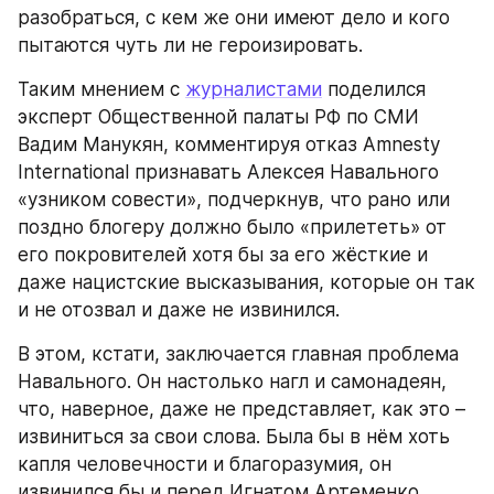
разобраться, с кем же они имеют дело и кого 
пытаются чуть ли не героизировать.
Таким мнением с 
журналистами
 поделился 
эксперт Общественной палаты РФ по СМИ 
Вадим Манукян, комментируя отказ Amnesty 
International признавать Алексея Навального 
«узником совести», подчеркнув, что рано или 
поздно блогеру должно было «прилететь» от 
его покровителей хотя бы за его жёсткие и 
даже нацистские высказывания, которые он так 
и не отозвал и даже не извинился.
В этом, кстати, заключается главная проблема 
Навального. Он настолько нагл и самонадеян, 
что, наверное, даже не представляет, как это – 
извиниться за свои слова. Была бы в нём хоть 
капля человечности и благоразумия, он 
извинился бы и перед Игнатом Артеменко, 