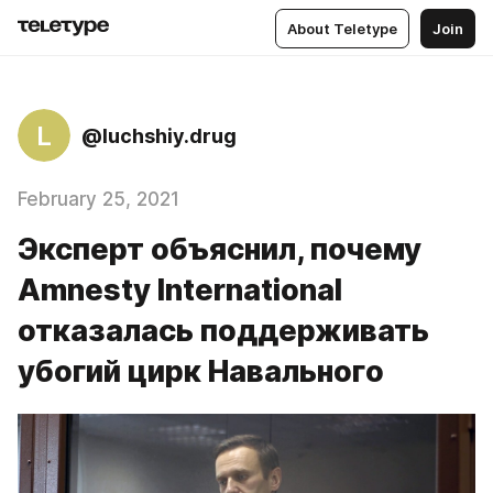
About Teletype
Join
L
@luchshiy.drug
February 25, 2021
Эксперт объяснил, почему
Amnesty International
отказалась поддерживать
убогий цирк Навального