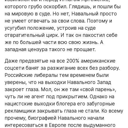
которого грубо оскорбил. Глядишь, и пошли бы 
на мировую в суде. Но нет, Навальный просто 
не умеет отвечать за свои слова. Поэтому и 
усугубил положение, устроив на суде 
отвратительный цирк. И так он пакостил себе 
же по большей части всю свою жизнь. А 
западная цензура такого не прощает.
Даже предвзятые на все 200% американские 
соцсети банят за разжигание всех без разбору. 
Российские либералы тем временем были 
уверены, что на выходки Навального Запад 
закроет глаза. Мол, он же там «свой парень», 
чуть ли не агент под прикрытием. Однако на 
нацистские выходки блогера его забугорные 
рекламщики закрывать глаза не стали. Ко всему 
прочему, биографией Навального начали 
интересоваться в Европе после выдуманного 