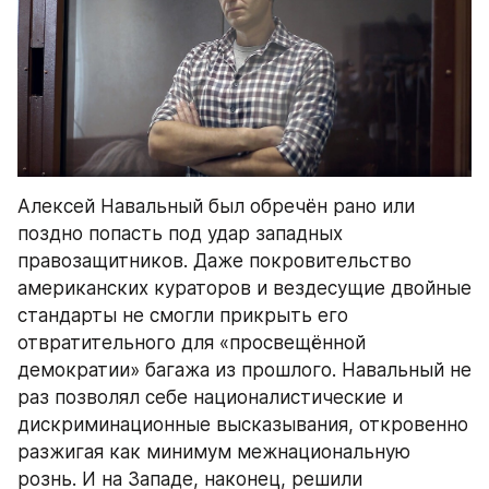
Алексей Навальный был обречён рано или 
поздно попасть под удар западных 
правозащитников. Даже покровительство 
американских кураторов и вездесущие двойные 
стандарты не смогли прикрыть его 
отвратительного для «просвещённой 
демократии» багажа из прошлого. Навальный не 
раз позволял себе националистические и 
дискриминационные высказывания, откровенно 
разжигая как минимум межнациональную 
рознь. И на Западе, наконец, решили 