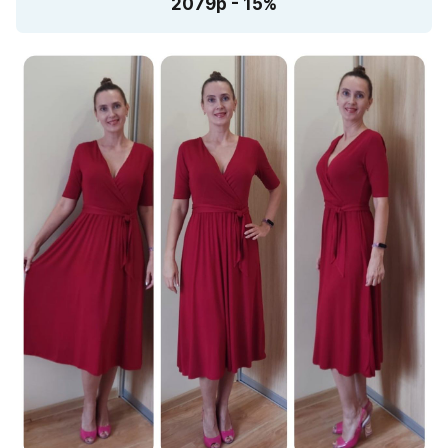
2079р - 15%