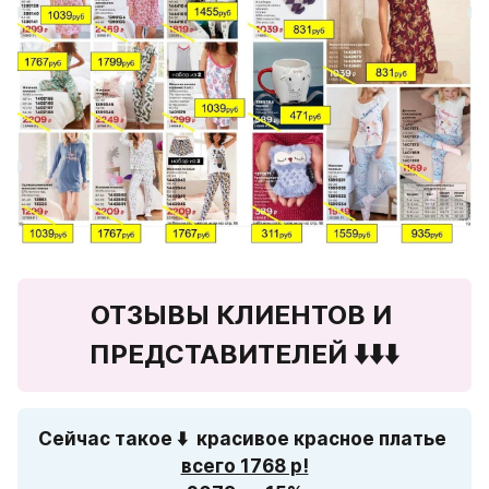
ОТЗЫВЫ КЛИЕНТОВ И 
ПРЕДСТАВИТЕЛЕЙ ⬇️⬇️⬇️
Сейчас такое ⬇️  красивое красное платье 
всего 1768 р!