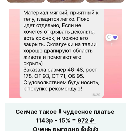
Сейчас такое 
⬇️ 
чудесное платье 
1143р - 15% = 
972 ₽ 
Очень выгодно 👍👍👍