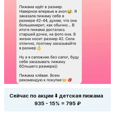
Сейчас по акции 
⬇️
 детская пижама  
935 - 15% = 795 ₽