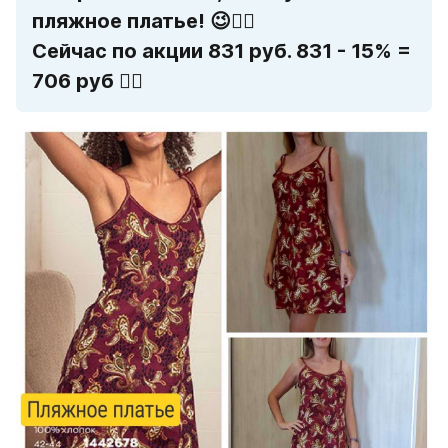
пляжное платье! 😉👍🏻                                                                    
Сейчас по акции 831 руб. 831 - 15% = 
706 руб 👍🏻