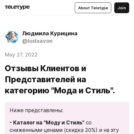
About Teletype
Join
Людмила Курицина
@ludaavon
May 27, 2022
Отзывы Клиентов и
Представителей на
категорию "Мода и Стиль".
Ниже представлены: 
- Каталог на "Моду и Стиль"
 со 
сниженными ценами (скидка 20%) и на эту 