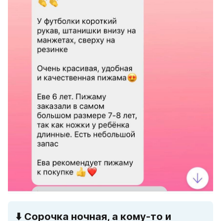
⬇️ 
Сорочка ночная, а кому-то и 