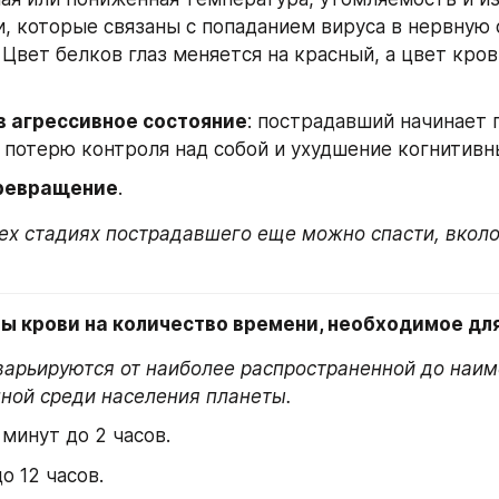
, которые связаны с попаданием вируса в нервную 
 Цвет белков глаз меняется на красный, а цвет кров
в агрессивное состояние
: пострадавший начинает 
 потерю контроля над собой и ухудшение когнитивн
ревращение
.
ех стадиях пострадавшего еще можно спасти, вколо
 
пы крови на количество времени, необходимое дл
варьируются от наиболее распространенной до наим
ной среди населения планеты.
 минут до 2 часов.
до 12 часов.