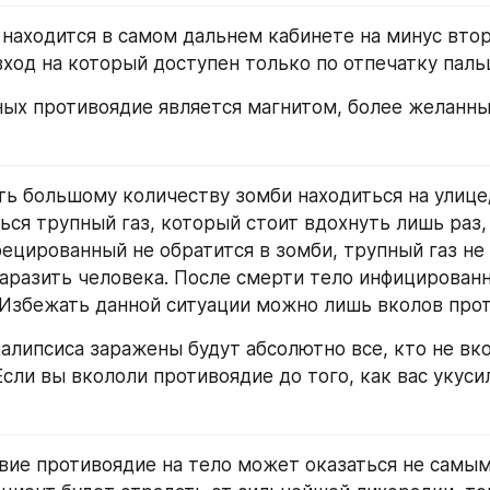
вход на который доступен только по отпечатку паль
ься трупный газ, который стоит вдохнуть лишь раз, 
ецированный не обратится в зомби, трупный газ не 
заразить человека. После смерти тело инфицированн
 Избежать данной ситуации можно лишь вколов прот
сли вы вкололи противоядие до того, как вас укусил
вие противоядие на тело может оказаться не самым