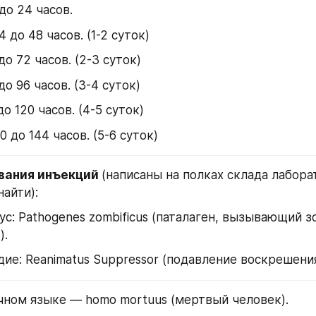
 до 24 часов.
4 до 48 часов. (1-2 суток)
 до 72 часов. (2-3 суток)
 до 96 часов. (3-4 суток)
 до 120 часов. (4-5 суток)
20 до 144 часов. (5-6 суток)
вания инъекций 
(написаны на полках склада лабора
айти):
с: Pathogenes zombificus (паталаген, вызывающий з
).
ие: Reanimatus Suppressor (подавление воскрешения
аучном языке — homo mortuus (мертвый человек). 