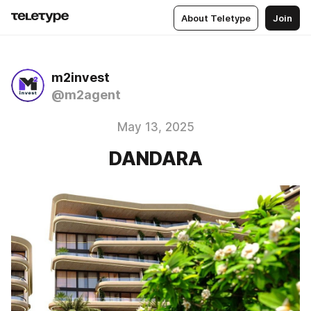
About Teletype
Join
m2invest
@m2agent
May 13, 2025
DANDARA