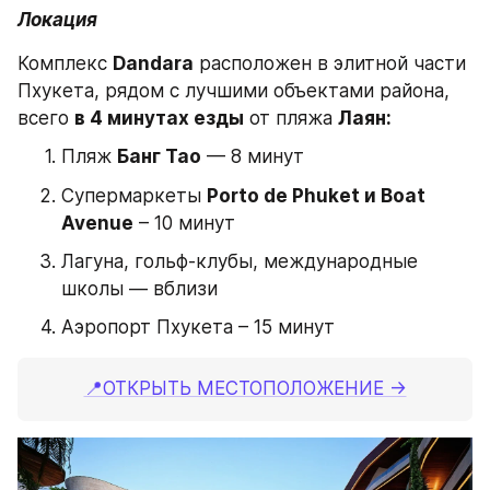
Локация
Комплекс 
Dandara
 расположен в элитной части 
Пхукета, рядом с лучшими объектами района, 
всего 
в 4 минутах езды
 от пляжа 
Лаян:
Пляж 
Банг Тао
 — 8 минут
Супермаркеты 
Porto de Phuket и Boat 
Avenue
 – 10 минут
Лагуна, гольф-клубы, международные 
школы — вблизи
Аэропорт Пхукета – 15 минут
📍ОТКРЫТЬ МЕ
СТОПОЛОЖЕНИЕ →