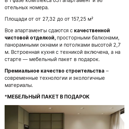
В 1 фазе комплекса 631 апартамент и 98 
отельных номера.
Площади от от 27,32 до от 157,25 м²
Все апартаменты сдаются с 
качественной 
чистовой отделкой, 
просторными балконами, 
панорамными окнами и потолками высотой 2,7 
м. Встроенная кухня с техникой включена, а на 
старте — мебельный пакет в подарок.
Премиальное качество строительства
 – 
современные технологии и экологичные 
материалы.
*
МЕБЕЛЬНЫЙ ПАКЕТ В ПОДАРОК