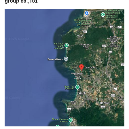
group co., ltd.