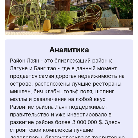
Аналитика
Район Лаян - это близлежащий район к 
Лагуне и Банг тао - где в данный момент 
продается самая дорогая недвижимость на 
острове, расположены лучшие рестораны 
мишлен, бич клабы, гольф поля, шопинг 
моллы и развлечения на любой вкус.
Развитие района Лаян поддерживает 
правительство и уже инвестировало в 
развитие района более 3 000 000 $. Здесь 
строят свои комплексы лучшие 
девелоперы, благоустраивают территорию 