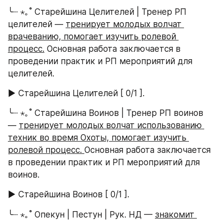
╰┈ ⋆｡˚ Старейшина Целителей | Тренер РП 
целителей — 
тренирует молодых волчат 
врачеванию, помогает изучить ролевой 
процесс.
 Основная работа заключается в 
проведении практик и РП мероприятий для 
целителей. 
► Старейшина Целителей [ 0/1 ].
╰┈ ⋆｡˚ Старейшина Воинов | Тренер РП воинов 
— 
тренирует молодых волчат использованию 
техник во время Охоты, помогает изучить 
ролевой процесс. 
Основная работа заключается 
в проведении практик и РП мероприятий для 
воинов. 
► Старейшина Воинов [ 0/1 ].
╰┈ ⋆｡˚ Опекун | Пестун | Рук. НД — 
знакомит 