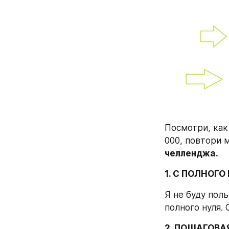
Посмотри, как 
000, повтори м
челленджа.
1. С ПОЛНОГО
Я не буду пол
полного нуля. 
2. ПОШАГОВА