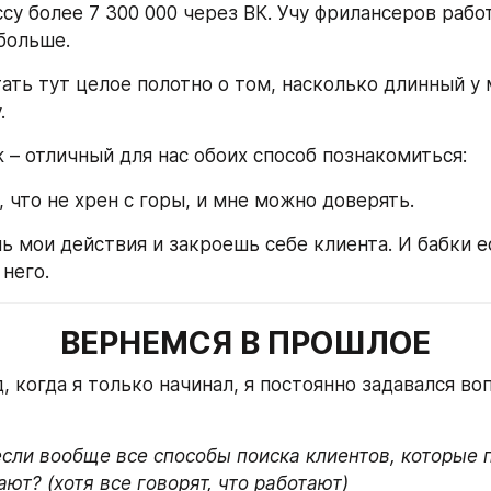
су более 7 300 000 через ВК. Учу фрилансеров рабо
больше.
ать тут целое полотно о том, насколько длинный у м
.
 – отличный для нас обоих способ познакомиться: 
 что не хрен с горы, и мне можно доверять. 
ь мои действия и закроешь себе клиента. И бабки е
него.
ВЕРНЕМСЯ В ПРОШЛОЕ
, когда я только начинал, я постоянно задавался во
если вообще все способы поиска клиентов, которые 
ают? (хотя все говорят, что работают)