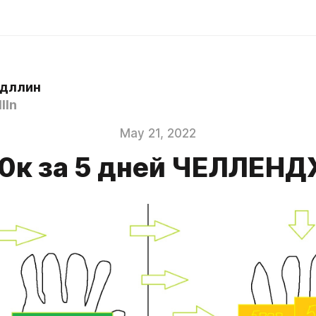
эдллин
lln
May 21, 2022
0к за 5 дней ЧЕЛЛЕН