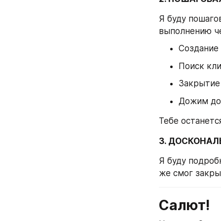
Я буду пошаго
выполнению ч
Создание
Поиск кл
Закрытие
Дожим до
Тебе останетс
3. ДОСКОНА
Я буду подроб
же смог закры
Салют!