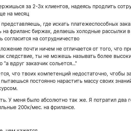
ержишься за 2-3х клиентов, надеясь продлить сотру
ще на месяц
 представляешь, где искать платежеспособных заказ
 на фриланс биржах, делаешь холодные рассылки в 
ь согласится на сотрудничество
ложение почти ничем не отличается от того, что пр
ак следствие, ты не можешь называть более высоки
 "а вдруг заказчик сольется..."
тся, что твоих компетенций недостаточно, чтобы за
 пытаешься постоянно нарастить массу своих знаний
курсом.
ть. У меня было абсолютно так же. Я потратил два г
ильные 200к/мес. на фрилансе.
е, чем кажется. 