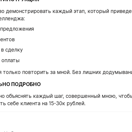
во демонстрировать каждый этап, который приведет
елленджа:
 предложения
иентов
 в сделку
 оплаты
я только повторить за мной. Без лишних додумыван
ЛЬНО ПОДРОБНО
но объяснять каждый шаг, совершенный мною, чтобы
ть себе клиента на 15-30к рублей.