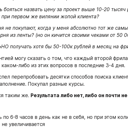
ь бояться назвать цену за проект выше 10-20 тысяч 
 при первом же вилянии жопой клиента?
я не покупают, когда у меня абсолютно тот же самый 
рня из ленты? (но он кичится своими чеками от 50 0
НО получать хотя бы 50-100к рублей в месяц на фр
антией могу сказать о том, что каждый второй фрила
 каком-либо из этих вопросов в последние 3-4 дня. 
спел перепробовать десятки способов поиска клиент
наполнение. Покупал разные курсы.
я таким же. 
Результата либо нет, либо он почти н
 по 6-8 часов в день как не в себя, но при этом кол
 не увеличивается