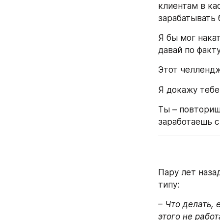
клиентам в кас
зарабатывать 
Я бы мог накат
давай по факту
Этот челлендж
Я докажу тебе,
Ты – повториш
заработаешь с 
Пару лет назад
типу:
– Что делать, 
этого не работ