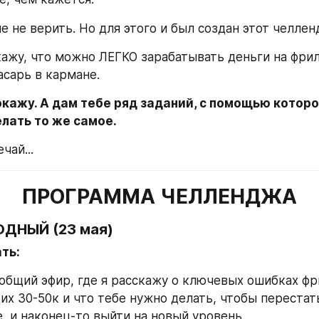
 не верить. Но для этого и был создан этот челлен
кажу, что можно ЛЕГКО зарабатывать деньги на фрил
асарь в кармане.
окажу. А дам тебе ряд заданий, с помощью которог
лать то же самое.
чай...
ПРОГРАММА ЧЕЛЛЕНДЖА
ОДНЫЙ (23 мая)
ть: 
бщий эфир, где я расскажу о ключевых ошибках фри
х 30-50к и что тебе нужно делать, чтобы перестать 
е, и наконец-то выйти на новый уровень.