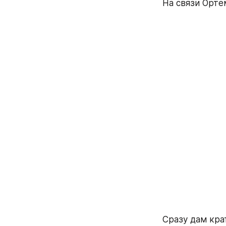
На связи Орте
Сразу дам крат