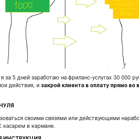
я за 5 дней заработаю на фриланс-услугах 30 000 ру
ои действия, и 
закрой клиента в оплату прямо во 
 НУЛЯ
ьзоваться своими связями или действующими наработ
С касарем в кармане.
Я ИНСТРУКЦИЯ