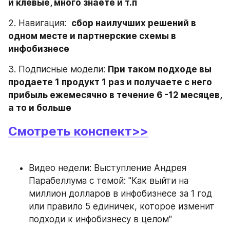
и клевые, много знаете и т.п
2. Навигация:  
сбор наилучших решений в 
одном месте и партнерские схемы в 
инфобизнесе
3. Подписные модели: 
При таком подходе вы 
продаете 1 продукт 1 раз и получаете с него 
прибыль ежемесячно в течение 6 -12 месяцев, 
а то и больше
Смотреть конспект>>
Видео недели: Выступление Андрея 
Парабеллума с темой: "Как выйти на 
миллион долларов в инфобизнесе за 1 год 
или правило 5 единичек, которое изменит 
подходи к инфобизнесу в целом"