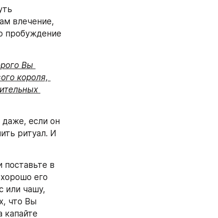
ть 
м влечение, 
о пробуждение 
рого Вы 
ого короля, 
ительных 
даже, если он 
ть ритуал. И 
 поставьте в 
хорошо его 
 или чашу, 
, что Вы 
 капайте 