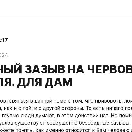
c17
024
НЫЙ ЗАЗЫВ НА ЧЕРВО
Я. ДЛЯ ДАМ
овторяться в данной теме о том, что привороты ло
 как и с той, и с другой стороны. То есть ничего по
 глупые люди думают, в этом действии нет. Но поми
уалов существуют совершенно безобидные зазывы. 
жете понять, как именно относится к Вам человек: л