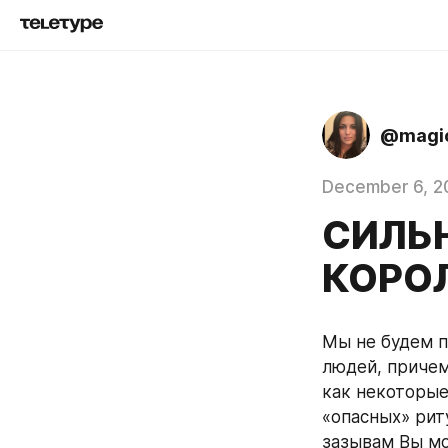
@magi
December 6, 2
СИЛЬ
КОРОЛ
Мы не будем п
людей, причем,
как некоторые
«опасных» рит
зазывам Вы мо