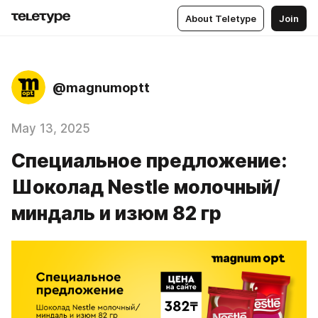
About Teletype
Join
@magnumoptt
May 13, 2025
Специальное предложение:
Шоколад Nestle молочный/
миндаль и изюм 82 гр