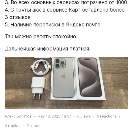
3. Во всех основных сервисах потрачено от 1000
4. С почты акк в сервисе Карт оставлено более 
3 отзывов
5. Наличие переписки в Яндекс почте
Так можно рефать спокойно.
Дальнейшая информация платная.
Алекс Богатов
May 13, 2025, 18:57
0
views
0
reactions
0
replies
0
reposts