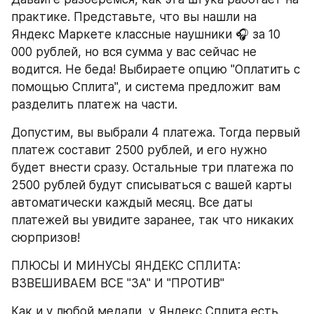
практике. Представьте, что вы нашли на 
Яндекс Маркете классные наушники 🎧 за 10 
000 рублей, но вся сумма у вас сейчас не 
водится. Не беда! Выбираете опцию "Оплатить с 
помощью Сплита", и система предложит вам 
разделить платеж на части.
Допустим, вы выбрали 4 платежа. Тогда первый 
платеж составит 2500 рублей, и его нужно 
будет внести сразу. Остальные три платежа по 
2500 рублей будут списываться с вашей карты 
автоматически каждый месяц. Все даты 
платежей вы увидите заранее, так что никаких 
сюрпризов!
ПЛЮСЫ И МИНУСЫ ЯНДЕКС СПЛИТА: 
ВЗВЕШИВАЕМ ВСЕ "ЗА" И "ПРОТИВ"
Как и у любой медали, у Яндекс Сплита есть 