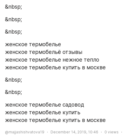
&nbsp;
&nbsp;
&nbsp;
женское термобелье
женское термобельё отзывы
женское термобелье нежное тепло
женское термобелье купить в москве
&nbsp;
&nbsp;
женское термобелье садовод
женское термобелье купить
женское термобелье купить в москве
@majjashishvatova19
December 14, 2019, 10:46
0
views