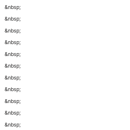
&nbsp;
&nbsp;
&nbsp;
&nbsp;
&nbsp;
&nbsp;
&nbsp;
&nbsp;
&nbsp;
&nbsp;
&nbsp;