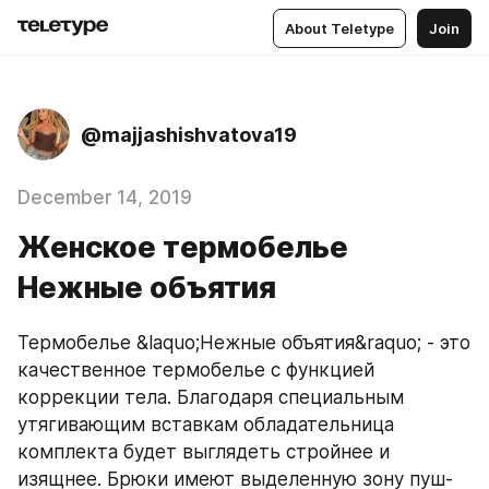
About Teletype
Join
@majjashishvatova19
December 14, 2019
Женское термобелье
Нежные объятия
Термобелье &laquo;Нежные объятия&raquo; - это 
качественное термобелье с функцией 
коррекции тела. Благодаря специальным 
утягивающим вставкам обладательница 
комплекта будет выглядеть стройнее и 
изящнее. Брюки имеют выделенную зону пуш-