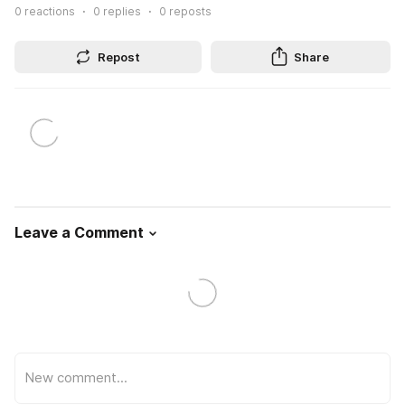
0
reactions
0
replies
0
reposts
Repost
Share
Leave a Comment