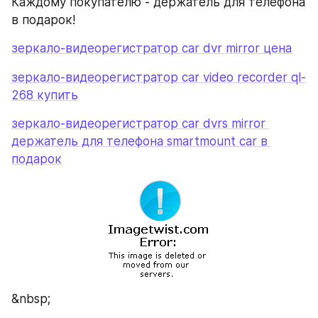
Каждому покупателю - держатель для телефона 
в подарок!
зеркало-видеорегистратор car dvr mirror цена
зеркало-видеорегистратор car video recorder ql-
268 купить
зеркало-видеорегистратор car dvrs mirror 
держатель для телефона smartmount car в 
подарок
&nbsp;