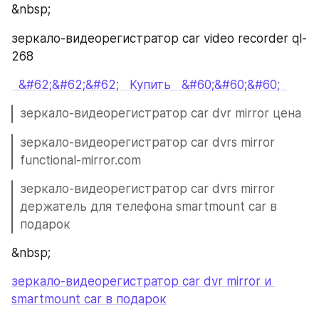
&nbsp;
зеркало-видеорегистратор car video recorder ql-
268
  &#62;&#62;&#62;   Купить   &#60;&#60;&#60;  
зеркало-видеорегистратор car dvr mirror цена
зеркало-видеорегистратор car dvrs mirror 
functional-mirror.com
зеркало-видеорегистратор car dvrs mirror 
держатель для телефона smartmount car в 
подарок
&nbsp;
зеркало-видеорегистратор car dvr mirror и 
smartmount car в подарок