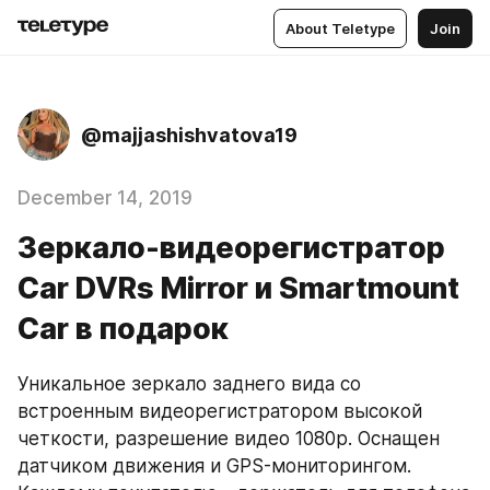
About Teletype
Join
@majjashishvatova19
December 14, 2019
Зеркало-видеорегистратор
Car DVRs Mirror и Smartmount
Car в подарок
Уникальное зеркало заднего вида со 
встроенным видеорегистратором высокой 
четкости, разрешение видео 1080р. Оснащен 
датчиком движения и GPS-мониторингом. 