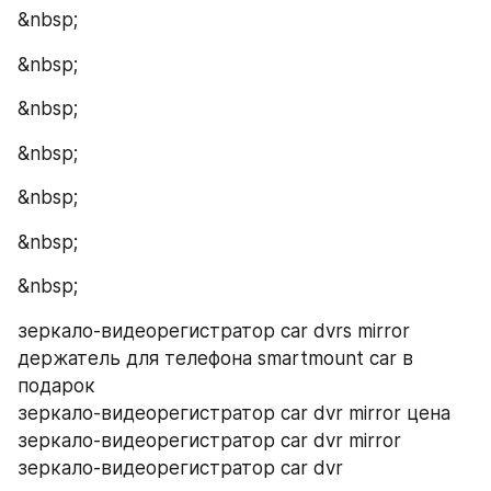
&nbsp;
&nbsp;
&nbsp;
&nbsp;
&nbsp;
&nbsp;
&nbsp;
зеркало-видеорегистратор car dvrs mirror 
держатель для телефона smartmount car в 
подарок
зеркало-видеорегистратор car dvr mirror цена
зеркало-видеорегистратор car dvr mirror
зеркало-видеорегистратор car dvr