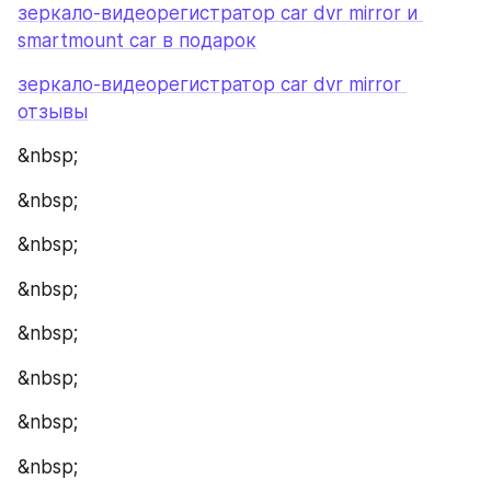
зеркало-видеорегистратор car dvr mirror и 
smartmount car в подарок
зеркало-видеорегистратор car dvr mirror 
отзывы
&nbsp;
&nbsp;
&nbsp;
&nbsp;
&nbsp;
&nbsp;
&nbsp;
&nbsp;