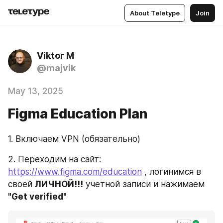
About Teletype
Join
Viktor M
@majvik
May 13, 2025
Figma Education Plan
1. Включаем VPN (обязательно)
2. Переходим на сайт: 
https://www.figma.com/education
 , логинимся в 
своей 
ЛИЧНОЙ!!!
 учетной записи и нажимаем 
"Get verified"