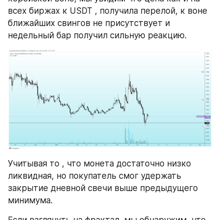
всех биржах к USDT , получила перелой, к воне 
ближайших свингов не присутствует и 
недельный бар получил сильную реакцию.
Учитывая то , что монета достаточно низко 
ликвидная, но покупатель смог удержать 
закрытие дневной свечи выше предыдущего 
минимума.
Если взглянуть на фрактал, мы обнаружим, что 