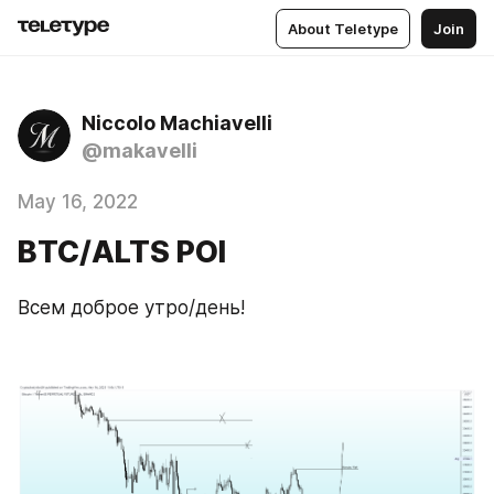
About Teletype
Join
Niccolo Machiavelli
@makavelli
May 16, 2022
BTC/ALTS POI
Всем доброе утро/день!