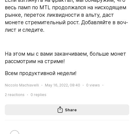
весь памп по MTL продолжался на нисходящем 
рынке, переток ликвидности в альту, даст 
монете стремительный рост. Добавляйте в воч-
лист и следите.
На этом мы с вами заканчиваем, больше монет 
рассмотрим на стриме!
Всем продуктивной недели! 
Niccolo Machiavelli
May 16, 2022, 08:40
0
views
2
reactions
0
replies
Share