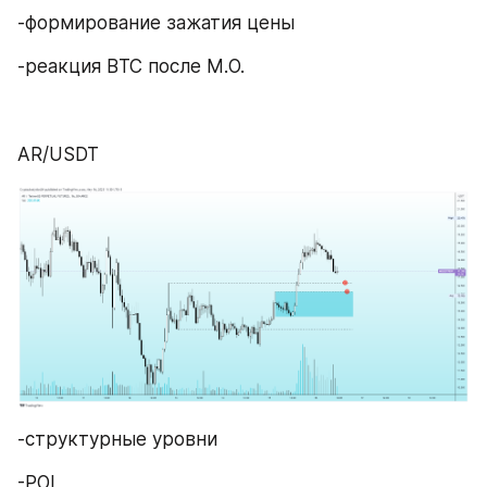
-формирование зажатия цены 
-реакция BTC после M.O.
AR/USDT
-структурные уровни
-POI 