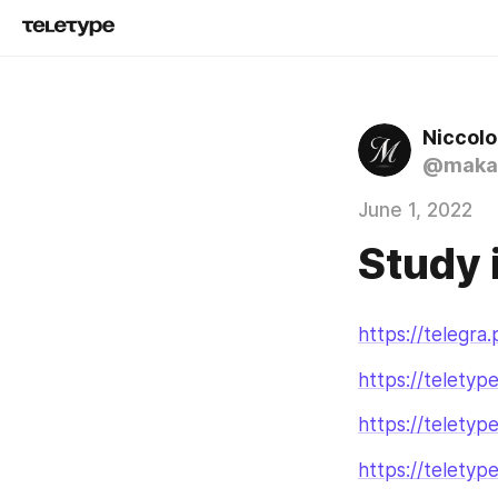
Niccolo
@makav
June 1, 2022
Study 
https://telegra
https://telety
https://teletyp
https://telety