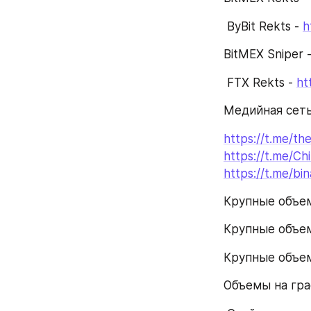
 ByBit Rekts - 
h
BitMEX Sniper -
 FTX Rekts - 
ht
Медийная сеть
https://t.me/th
https://t.me/
https://t.me/
Крупные объем
Крупные объема
Крупные объем
Объемы на гра