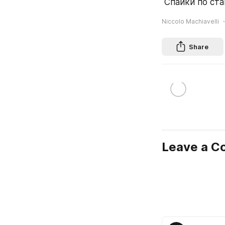
 Спайки по ста
Niccolo Machiavelli
Share
Leave a 