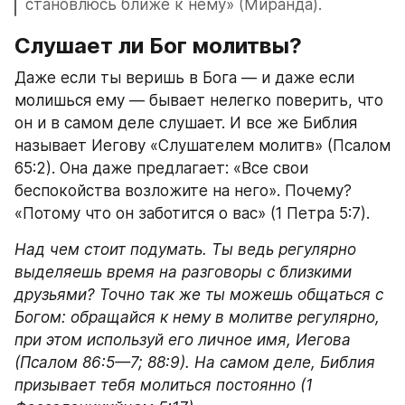
становлюсь ближе к нему» (Миранда).
Слушает ли Бог молитвы?
Даже если ты веришь в Бога — и даже если 
молишься ему — бывает нелегко поверить, что 
он и в самом деле слушает. И все же Библия 
называет Иегову «Слушателем молитв» (Псалом 
65:2). Она даже предлагает: «Все свои 
беспокойства возложите на него». Почему? 
«Потому что он заботится о вас» (1 Петра 5:7).
Над чем стоит подумать. Ты ведь регулярно 
выделяешь время на разговоры с близкими 
друзьями? Точно так же ты можешь общаться с 
Богом: обращайся к нему в молитве регулярно, 
при этом используй его личное имя, Иегова 
(Псалом 86:5—7; 88:9). На самом деле, Библия 
призывает тебя молиться постоянно (1 