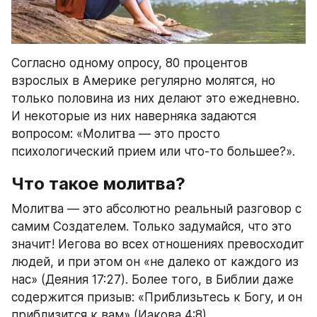
Согласно одному опросу, 80 процентов 
взрослых в Америке регулярно молятся, но 
только половина из них делают это ежедневно. 
И некоторые из них наверняка задаются 
вопросом: «Молитва — это просто 
психологический прием или что-то большее?».
Что такое молитва?
Молитва — это абсолютно реальный разговор с 
самим Создателем. Только задумайся, что это 
значит! Иегова во всех отношениях превосходит 
людей, и при этом он «не далеко от каждого из 
нас» (Деяния 17:27). Более того, в Библии даже 
содержится призыв: «Приблизьтесь к Богу, и он 
приблизится к вам» (Иакова 4:8).