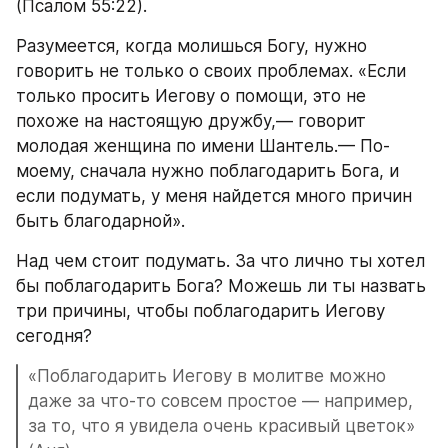
(Псалом 55:22).
Разумеется, когда молишься Богу, нужно 
говорить не только о своих проблемах. «Если 
только просить Иегову о помощи, это не 
похоже на настоящую дружбу,— говорит 
молодая женщина по имени Шантель.— По-
моему, сначала нужно поблагодарить Бога, и 
если подумать, у меня найдется много причин 
быть благодарной».
Над чем стоит подумать. За что лично ты хотел 
бы поблагодарить Бога? Можешь ли ты назвать 
три причины, чтобы поблагодарить Иегову 
сегодня?
«Поблагодарить Иегову в молитве можно 
даже за что-то совсем простое — например, 
за то, что я увидела очень красивый цветок» 