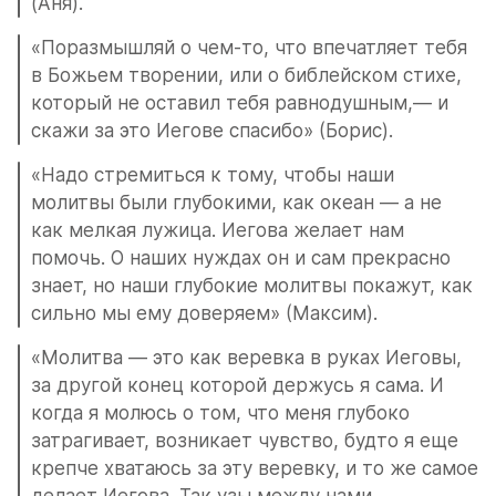
(Аня).
«Поразмышляй о чем-то, что впечатляет тебя 
в Божьем творении, или о библейском стихе, 
который не оставил тебя равнодушным,— и 
скажи за это Иегове спасибо» (Борис).
«Надо стремиться к тому, чтобы наши 
молитвы были глубокими, как океан — а не 
как мелкая лужица. Иегова желает нам 
помочь. О наших нуждах он и сам прекрасно 
знает, но наши глубокие молитвы покажут, как 
сильно мы ему доверяем» (Максим).
«Молитва — это как веревка в руках Иеговы, 
за другой конец которой держусь я сама. И 
когда я молюсь о том, что меня глубоко 
затрагивает, возникает чувство, будто я еще 
крепче хватаюсь за эту веревку, и то же самое 
делает Иегова. Так узы между нами 