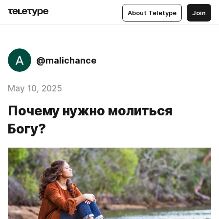
About Teletype
Join
@malichance
May 10, 2025
Почему нужно молиться
Богу?