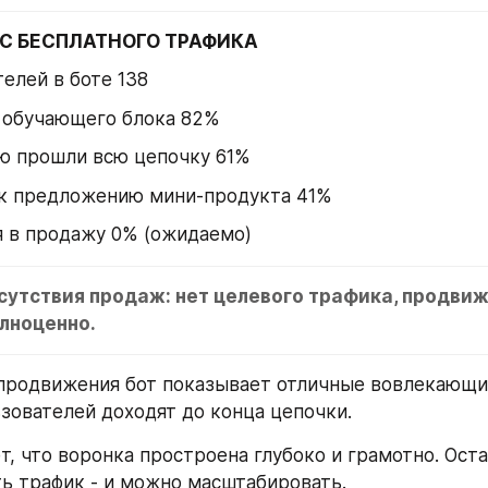
С БЕСПЛАТНОГО ТРАФИКА
елей в боте 138
 обучающего блока 82% 
ю прошли всю цепочку 61%
к предложению мини-продукта 41%
я в продажу 0% (ожидаемо)
тсутствия продаж: нет целевого трафика, продвиж
лноценно. 
продвижения бот показывает отличные вовлекающие
ьзователей доходят до конца цепочки.
т, что воронка простроена глубоко и грамотно. Оста
ь трафик - и можно масштабировать.