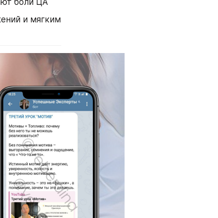
ают боли ЦА
ений и мягким 