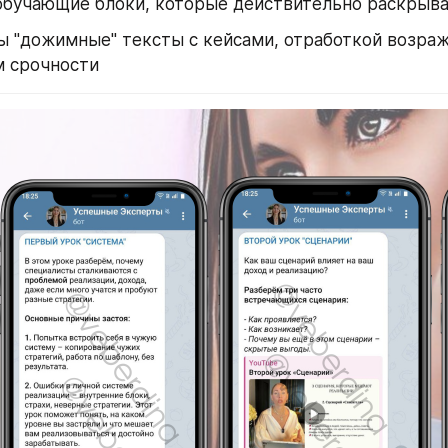
обучающие блоки, которые действительно раскрыв
 "дожимные" тексты с кейсами, отработкой возраж
м срочности