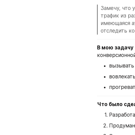
Замечу, что 
трафик из ра
имеющаяся ау
отследить к
В мою задачу
конверсионной
вызывать 
вовлекать
прогреват
Что было сде
Разработа
Продуман