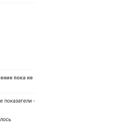
ение пока не 
 показатели - 
лось 