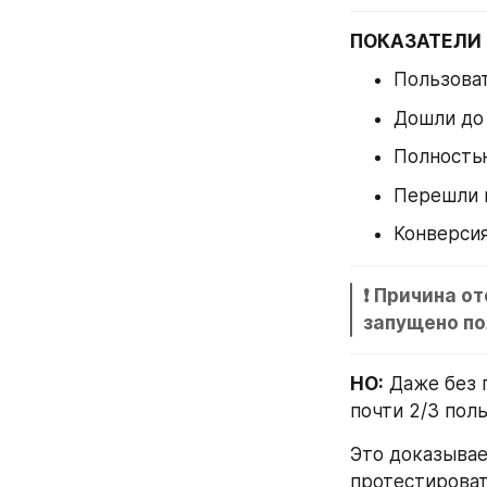
ПОКАЗАТЕЛИ 
Пользоват
Дошли до
Полность
Перешли 
Конверси
❗ Причина о
запущено по
НО:
 Даже без 
почти 2/3 пол
Это доказывае
протестироват