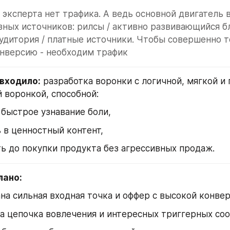
у эксперта нет трафика. А ведь основной двигатель в
зных источников: рилсы / активно развивающийся бло
дитория / платные источники. Чтобы совершенно т
онверсию - необходим трафик
 входило:
 разработка воронки с логичной, мягкой и 
 воронкой, способной:
быстрое узнавание боли,
 в ценностный контент,
ь до покупки продукта без агрессивных продаж.
лано:
на сильная входная точка и оффер с высокой конве
а цепочка вовлечения и интересных триггерных со