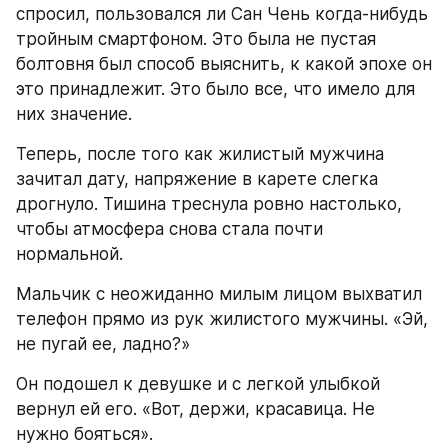
спросил, пользовался ли Сан Чень когда-нибудь 
тройным смартфоном. Это была не пустая 
болтовня был способ выяснить, к какой эпохе он 
это принадлежит. Это было все, что имело для 
них значение.
Теперь, после того как жилистый мужчина 
зачитал дату, напряжение в карете слегка 
дрогнуло. Тишина треснула ровно настолько, 
чтобы атмосфера снова стала почти 
нормальной.
Мальчик с неожиданно милым лицом выхватил 
телефон прямо из рук жилистого мужчины. «Эй, 
не пугай ее, ладно?»
Он подошел к девушке и с легкой улыбкой 
вернул ей его. «Вот, держи, красавица. Не 
нужно бояться».