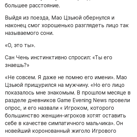
большее расстояние.
Выйдя из поезда, Мао Цзыюй обернулся и 
наконец смог хорошенько разглядеть лицо так 
называемого сони.
«О, это ты».
Сан Чень инстинктивно спросил: «Ты его 
знаешь?»
«Не совсем. Я даже не помню его имени». Мао 
Цзыюй прищурился на мужчину. «Но его лицо 
показалось мне знакомым. В прошлом месяце в 
разделе дневников Game Evening News провели 
опрос, и его назвали « Игроком, которого 
большинство женщин-игроков хотят оставить 
себе в качестве симпатичного мальчика». Он 
новейший коронованный жиголо Игрового 