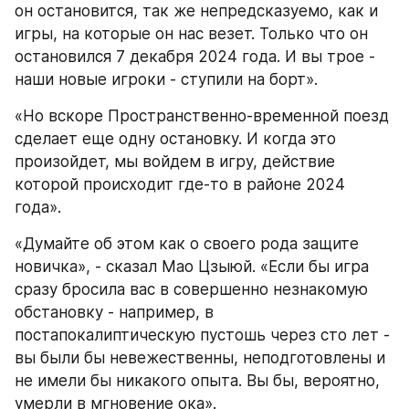
он остановится, так же непредсказуемо, как и 
игры, на которые он нас везет. Только что он 
остановился 7 декабря 2024 года. И вы трое - 
наши новые игроки - ступили на борт».
«Но вскоре Пространственно-временной поезд 
сделает еще одну остановку. И когда это 
произойдет, мы войдем в игру, действие 
которой происходит где-то в районе 2024 
года».
«Думайте об этом как о своего рода защите 
новичка», - сказал Мао Цзыюй. «Если бы игра 
сразу бросила вас в совершенно незнакомую 
обстановку - например, в 
постапокалиптическую пустошь через сто лет - 
вы были бы невежественны, неподготовлены и 
не имели бы никакого опыта. Вы бы, вероятно, 
умерли в мгновение ока».