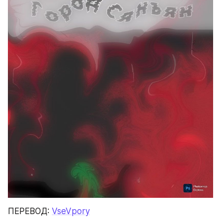
ПЕРЕВОД: 
VseVpory