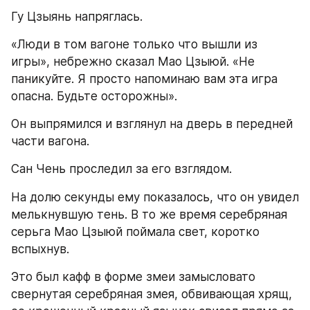
Гу Цзыянь напряглась.
«Люди в том вагоне только что вышли из 
игры», небрежно сказал Мао Цзыюй. «Не 
паникуйте. Я просто напоминаю вам эта игра 
опасна. Будьте осторожны».
Он выпрямился и взглянул на дверь в передней 
части вагона.
Сан Чень проследил за его взглядом.
На долю секунды ему показалось, что он увидел 
мелькнувшую тень. В то же время серебряная 
серьга Мао Цзыюй поймала свет, коротко 
вспыхнув.
Это был кафф в форме змеи замысловато 
свернутая серебряная змея, обвивающая хрящ, 