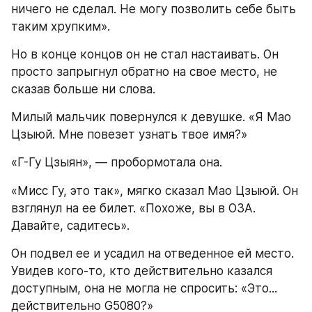
ничего не сделал. Не могу позволить себе быть 
таким хрупким».
Но в конце концов он не стал настаивать. Он 
просто запрыгнул обратно на свое место, не 
сказав больше ни слова.
Милый мальчик повернулся к девушке. «Я Мао 
Цзыюй. Мне повезет узнать твое имя?»
«Г-Гу Цзыян», — пробормотала она.
«Мисс Гу, это так», мягко сказал Мао Цзыюй. Он 
взглянул на ее билет. «Похоже, вы в ОЗА. 
Давайте, садитесь».
Он подвел ее и усадил на отведенное ей место. 
Увидев кого-то, кто действительно казался 
доступным, она не могла не спросить: «Это... 
действительно G5080?»