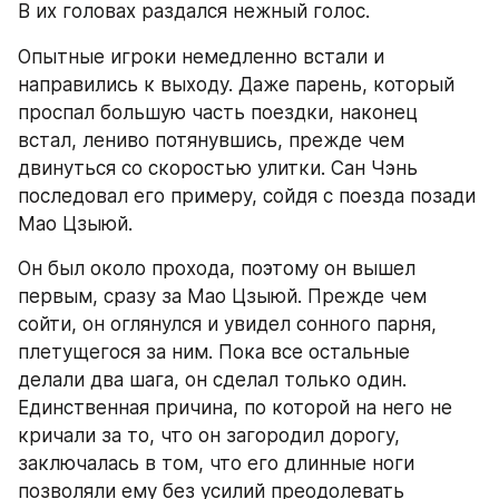
В их головах раздался нежный голос.
Опытные игроки немедленно встали и 
направились к выходу. Даже парень, который 
проспал большую часть поездки, наконец 
встал, лениво потянувшись, прежде чем 
двинуться со скоростью улитки. Сан Чэнь 
последовал его примеру, сойдя с поезда позади 
Мао Цзыюй.
Он был около прохода, поэтому он вышел 
первым, сразу за Мао Цзыюй. Прежде чем 
сойти, он оглянулся и увидел сонного парня, 
плетущегося за ним. Пока все остальные 
делали два шага, он сделал только один. 
Единственная причина, по которой на него не 
кричали за то, что он загородил дорогу, 
заключалась в том, что его длинные ноги 
позволяли ему без усилий преодолевать 