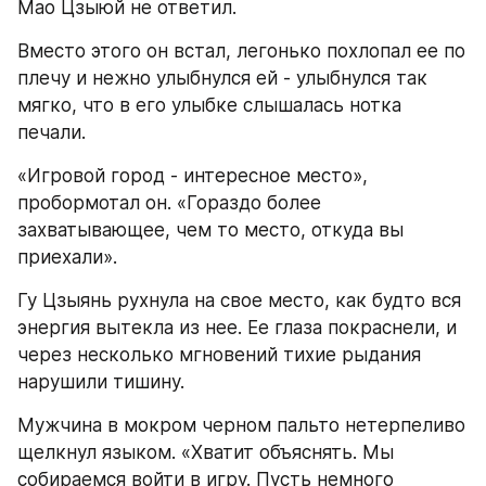
Мао Цзыюй не ответил.
Вместо этого он встал, легонько похлопал ее по 
плечу и нежно улыбнулся ей - улыбнулся так 
мягко, что в его улыбке слышалась нотка 
печали.
«Игровой город - интересное место», 
пробормотал он. «Гораздо более 
захватывающее, чем то место, откуда вы 
приехали».
Гу Цзыянь рухнула на свое место, как будто вся 
энергия вытекла из нее. Ее глаза покраснели, и 
через несколько мгновений тихие рыдания 
нарушили тишину.
Мужчина в мокром черном пальто нетерпеливо 
щелкнул языком. «Хватит объяснять. Мы 
собираемся войти в игру. Пусть немного 