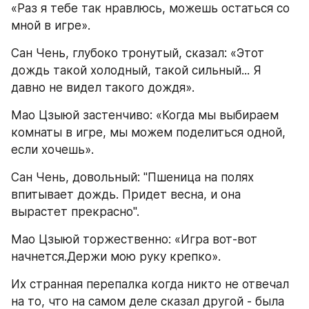
«Раз я тебе так нравлюсь, можешь остаться со 
мной в игре».
Сан Чень, глубоко тронутый, сказал: «Этот 
дождь такой холодный, такой сильный... Я 
давно не видел такого дождя».
Мао Цзыюй застенчиво: «Когда мы выбираем 
комнаты в игре, мы можем поделиться одной, 
если хочешь».
Сан Чень, довольный: "Пшеница на полях 
впитывает дождь. Придет весна, и она 
вырастет прекрасно".
Мао Цзыюй торжественно: «Игра вот-вот 
начнется.Держи мою руку крепко».
Их странная перепалка когда никто не отвечал 
на то, что на самом деле сказал другой - была 