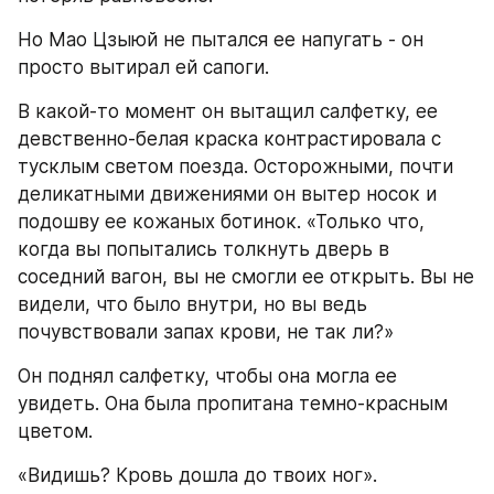
Но Мао Цзыюй не пытался ее напугать - он 
просто вытирал ей сапоги.
В какой-то момент он вытащил салфетку, ее 
девственно-белая краска контрастировала с 
тусклым светом поезда. Осторожными, почти 
деликатными движениями он вытер носок и 
подошву ее кожаных ботинок. «Только что, 
когда вы попытались толкнуть дверь в 
соседний вагон, вы не смогли ее открыть. Вы не 
видели, что было внутри, но вы ведь 
почувствовали запах крови, не так ли?»
Он поднял салфетку, чтобы она могла ее 
увидеть. Она была пропитана темно-красным 
цветом.
«Видишь? Кровь дошла до твоих ног».