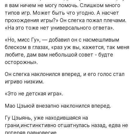
я вам ничем не могу помочь. Слишком много 
типов игр. Может быть что угодно. А насчет 
прохождения игры?» Он слегка пожал плечами. 
«На это тоже нет универсального ответа».
«Но, мисс Гу», — добавил он с насмешливым 
блеском в глазах, «раз уж вы, кажется, так меня 
любите, дам вам небольшой совет - будте 
осторожны».
Он слегка наклонился вперед, и его голос стал 
игриво низким.
«Это не детская игра».
Мао Цзыюй внезапно наклонился вперед.
Гу Цзыянь, уже находившаяся на 
грани,инстинктивно отшатнулась назад, едва не 
потеряв равновесие.