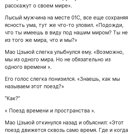
расскажут о своем мире».
Лысый мужчина на месте 01С, все еще сохраняя 
ясность ума, тут же что-то уловил. «Подожди, 
что ты имеешь в виду под нашим миром? Ты не 
из того же мира, что и мы?»
Мао Цзыюй слегка улыбнулся ему. «Возможно, 
мы из одного мира. Но не обязательно из 
одного времени ».
Его голос слегка понизился. «Знаешь, как мы 
называем этот поезд?»
"Как?"
« Поезд времени и пространства ».
Мао Цзыюй откинулся назад и объяснил: «Этот 
поезд движется сквозь само время. Где и когда 