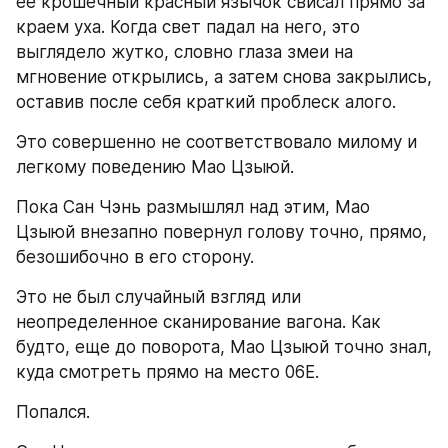
ее крошечный красный язычок свисал прямо за 
краем уха. Когда свет падал на него, это 
выглядело жутко, словно глаза змеи на 
мгновение открылись, а затем снова закрылись, 
оставив после себя краткий проблеск алого.
Это совершенно не соответствовало милому и 
легкому поведению Мао Цзыюй.
Пока Сан Чэнь размышлял над этим, Мао 
Цзыюй внезапно повернул голову точно, прямо, 
безошибочно в его сторону.
Это не был случайный взгляд или 
неопределенное сканирование вагона. Как 
будто, еще до поворота, Мао Цзыюй точно знал, 
куда смотреть прямо на место 06Е.
Попался.