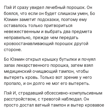
Пэй И сразу увидел лечебный порошок. Он 
боялся, что если он будет слишком умен, Бо 
Юэмин заметит подсказки, поэтому ему 
оставалось только притвориться 
невежественным и выбрать два предмета 
неправильно, прежде чем передать 
кровоостанавливающий порошок другой 
стороне.
Бо Юэмин открыл крышку бутылки и почуял 
запах лекарственного порошка, затем взял 
медицинский очищающий тампон, чтобы 
вытереть кровь. Только вот зрение у него 
пропало, и он долго не мог его вытереть.
Пэй И, страдавший обсессивно-компульсивным 
расстройством, с тревогой наблюдал. Он 
просто достал ватный тампон и вытер кровавое 