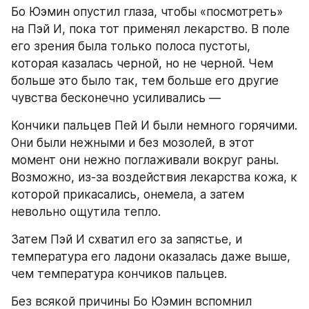
Бо Юэмин опустил глаза, чтобы «посмотреть» 
на Пэй И, пока тот применял лекарство. В поле 
его зрения была только полоса пустоты, 
которая казалась черной, но не черной. Чем 
больше это было так, тем больше его другие 
чувства бесконечно усиливались —
Кончики пальцев Пей И были немного горячими. 
Они были нежными и без мозолей, в этот 
момент они нежно поглаживали вокруг раны. 
Возможно, из-за воздействия лекарства кожа, к 
которой прикасались, онемела, а затем 
невольно ощутила тепло.
Затем Пэй И схватил его за запястье, и 
температура его ладони оказалась даже выше, 
чем температура кончиков пальцев.
Без всякой причины Бо Юэмин вспомнил 