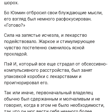
шорох.
Бо Юэмин отбросил свои блуждающие мысли, 
его взгляд был немного расфокусирован. 
«Готово?»
Сила на запястье исчезла, и лекарство 
подействовало. Жаркое и стимулирующее 
чувство постепенно сменилось ясной 
прохладой.
Пэй И, который все еще страдал от обсессивно-
компульсивного расстройства, был занят 
упаковкой коробки с лекарствами и 
проигнорировал его.
Так или иначе, первоначальный владелец 
обычно был сдержанным и молчаливым и не 
говорил, когда в этом не было необходимости, 
так что он мог вести себя немного более 