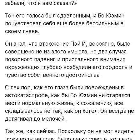
забыли, что я вам сказал?»
Тон его голоса был сдавленным, и Бо Юэмин 
почувствовал себя еще более бессильным в 
своем гневе.
Он знал, что вторжение Пэй И, вероятно, было 
совершено не из злого умысла, но два случая 
позорного падения и пристального внимания 
окружающих глубоко возбудили его гордость и 
чувство собственного достоинства.
С тех пор, как его глаза были повреждены в 
автокатастрофе, как бы Бо Юэмин ни старался 
вести нормальную жизнь, к сожалению, все 
складывалось не так, как он хотел. Он всегда не 
дотягивал до мелочей.
Так же, как сейчас. Поскольку он не мог видеть 
лужу воды на полу, было легко упасть, когда он 