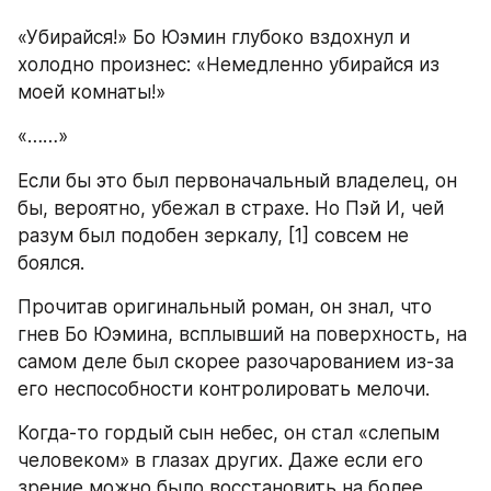
«Убирайся!» Бо Юэмин глубоко вздохнул и 
холодно произнес: «Немедленно убирайся из 
моей комнаты!»
«……»
Если бы это был первоначальный владелец, он 
бы, вероятно, убежал в страхе. Но Пэй И, чей 
разум был подобен зеркалу, [1] совсем не 
боялся.
Прочитав оригинальный роман, он знал, что 
гнев Бо Юэмина, всплывший на поверхность, на 
самом деле был скорее разочарованием из-за 
его неспособности контролировать мелочи.
Когда-то гордый сын небес, он стал «слепым 
человеком» в глазах других. Даже если его 
зрение можно было восстановить на более 