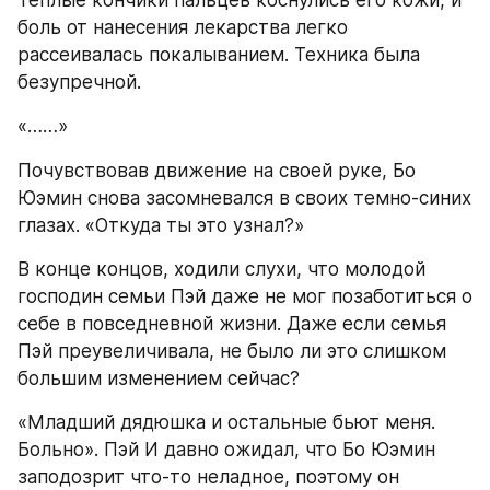
Теплые кончики пальцев коснулись его кожи, и 
боль от нанесения лекарства легко 
рассеивалась покалыванием. Техника была 
безупречной.
«……»
Почувствовав движение на своей руке, Бо 
Юэмин снова засомневался в своих темно-синих 
глазах. «Откуда ты это узнал?»
В конце концов, ходили слухи, что молодой 
господин семьи Пэй даже не мог позаботиться о 
себе в повседневной жизни. Даже если семья 
Пэй преувеличивала, не было ли это слишком 
большим изменением сейчас?
«Младший дядюшка и остальные бьют меня. 
Больно». Пэй И давно ожидал, что Бо Юэмин 
заподозрит что-то неладное, поэтому он 