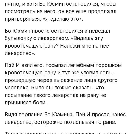
пятно, и хотя Бо Юэмин остановился, чтобы 
посмотреть на него, он все еще продолжал 
притворяться. «Я сделаю это».
Бо Юэмин просто остановился и передал 
бутылочку с лекарством. «Видишь эту 
кровоточащую рану? Наложи мне на нее 
лекарство».
Пэй И взял его, посыпал лечебным порошком 
кровоточащую рану и тут же уловил боль, 
прошедшую через выражение лица другого 
человека. Было бы ложью сказать, что 
посыпание такого лекарства на рану не 
причиняет боли.
Видя терпение Бо Юэмина, Пэй И просто нанес 
лекарство, осторожно похлопывая по ране.