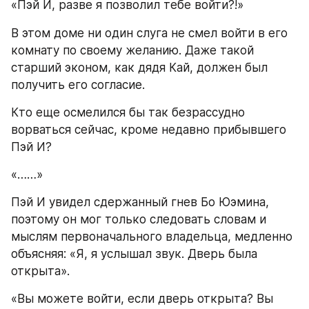
«Пэй И, разве я позволил тебе войти?!»
В этом доме ни один слуга не смел войти в его 
комнату по своему желанию. Даже такой 
старший эконом, как дядя Кай, должен был 
получить его согласие.
Кто еще осмелился бы так безрассудно 
ворваться сейчас, кроме недавно прибывшего 
Пэй И?
«……»
Пэй И увидел сдержанный гнев Бо Юэмина, 
поэтому он мог только следовать словам и 
мыслям первоначального владельца, медленно 
объясняя: «Я, я услышал звук. Дверь была 
открыта».
«Вы можете войти, если дверь открыта? Вы 