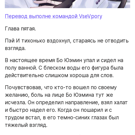
Перевод выполне командой VseVpory
Глава пятая.
Пэй И тихонько вздохнул, стараясь не отводить 
взгляда.
В настоящее время Бо Юэмин упал и сидел на 
полу ванной. С блеском воды его фигура была 
действительно слишком хороша для слов.
Почувствовав, что кто-то вошел по своему 
желанию, боль на лице Бо Юэмина тут же 
исчезла. Он определил направление, взял халат 
и быстро надел его. Когда он пошарил и с 
трудом встал, в его темно-синих глазах был 
тяжелый взгляд.