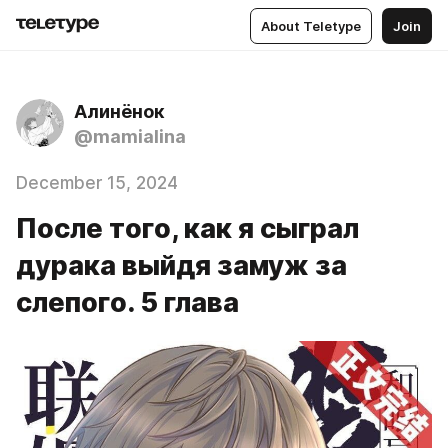
About Teletype
Join
Алинёнок
@mamialina
December 15, 2024
После того, как я сыграл
дурака выйдя замуж за
слепого. 5 глава