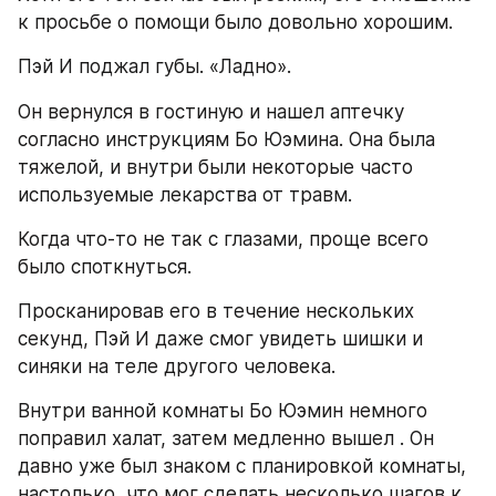
к просьбе о помощи было довольно хорошим.
Пэй И поджал губы. «Ладно».
Он вернулся в гостиную и нашел аптечку 
согласно инструкциям Бо Юэмина. Она была 
тяжелой, и внутри были некоторые часто 
используемые лекарства от травм.
Когда что-то не так с глазами, проще всего 
было споткнуться.
Просканировав его в течение нескольких 
секунд, Пэй И даже смог увидеть шишки и 
синяки на теле другого человека.
Внутри ванной комнаты Бо Юэмин немного 
поправил халат, затем медленно вышел . Он 
давно уже был знаком с планировкой комнаты, 
настолько, что мог сделать несколько шагов к 