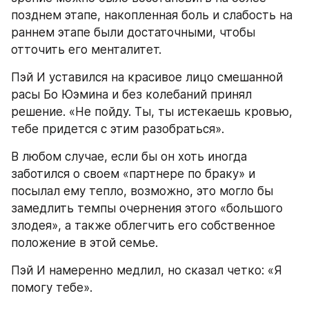
позднем этапе, накопленная боль и слабость на 
раннем этапе были достаточными, чтобы 
отточить его менталитет.
Пэй И уставился на красивое лицо смешанной 
расы Бо Юэмина и без колебаний принял 
решение. «Не пойду. Ты, ты истекаешь кровью, 
тебе придется с этим разобраться».
В любом случае, если бы он хоть иногда 
заботился о своем «партнере по браку» и 
посылал ему тепло, возможно, это могло бы 
замедлить темпы очернения этого «большого 
злодея», а также облегчить его собственное 
положение в этой семье.
Пэй И намеренно медлил, но сказал четко: «Я 
помогу тебе».