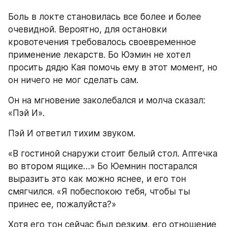
Боль в локте становилась все более и более 
очевидной. Вероятно, для остановки 
кровотечения требовалось своевременное 
применение лекарств. Бо Юэмин не хотел 
просить дядю Кая помочь ему в этот момент, но 
он ничего не мог сделать сам.
Он на мгновение заколебался и молча сказал: 
«Пэй И».
Пэй И ответил тихим звуком.
«В гостиной снаружи стоит белый стол. Аптечка 
во втором ящике…» Бо Юемнин постарался 
выразить это как можно яснее, и его тон 
смягчился. «Я побеспокою тебя, чтобы ты 
принес ее, пожалуйста?»
Хотя его тон сейчас был резким, его отношение 