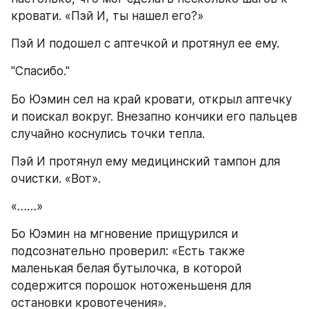
кровати. «Пэй И, ты нашел его?»
Пэй И подошел с аптечкой и протянул ее ему.
"Спасибо."
Бо Юэмин сел на край кровати, открыл аптечку 
и поискал вокруг. Внезапно кончики его пальцев 
случайно коснулись точки тепла.
Пэй И протянул ему медицинский тампон для 
очистки. «Вот».
«……»
Бо Юэмин на мгновение прищурился и 
подсознательно проверил: «Есть также 
маленькая белая бутылочка, в которой 
содержится порошок нотоженьшеня для 
остановки кровотечения».