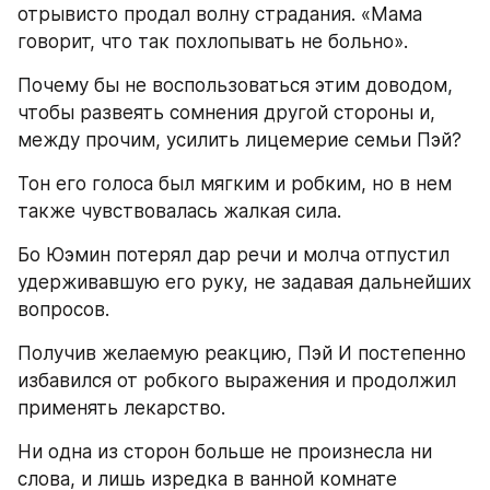
отрывисто продал волну страдания. «Мама 
говорит, что так похлопывать не больно».
Почему бы не воспользоваться этим доводом, 
чтобы развеять сомнения другой стороны и, 
между прочим, усилить лицемерие семьи Пэй?
Тон его голоса был мягким и робким, но в нем 
также чувствовалась жалкая сила.
Бо Юэмин потерял дар речи и молча отпустил 
удерживавшую его руку, не задавая дальнейших 
вопросов.
Получив желаемую реакцию, Пэй И постепенно 
избавился от робкого выражения и продолжил 
применять лекарство.
Ни одна из сторон больше не произнесла ни 
слова, и лишь изредка в ванной комнате 