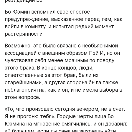
резиденции Бо.
Бо Юэмин вспомнил свое строгое 
предупреждение, высказанное перед тем, как 
войти в комнату, и испытал редкий момент 
растерянности.
Возможно, это было связано с необъяснимой 
ассоциацией с внешним образом Пэй И, но он 
чувствовал себя менее мрачным по поводу 
этого брака. В конце концов, люди, 
ответственные за этот брак, были их 
старейшинами, а другая сторона была также 
неблагоприятна, как и он, и не имела выбора в 
этом вопросе.
«То, что произошло сегодня вечером, не в счет. 
Я не прогоню тебя». Гордые черты лица Бо 
Юэмина на мгновение смягчились, и он добавил: 
«В будущем, если ты сама не захочешь уйти, 