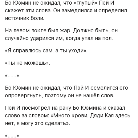
Бо Юэмин не ожидал, что «глупый» Пэй И 
скажет эти слова. Он замедлился и определил 
источник боли.
На левом локте был жар. Должно быть, он 
случайно ударился им, когда упал на пол.
«Я справлюсь сам, а ты уходи».
«Ты не можешь».
«……»
Бо Юэмин не ожидал, что Пэй И осмелится его 
опровергнуть, поэтому он не нашёл слов.
Пэй И посмотрел на рану Бо Юэмина и сказал 
слово за словом: «Много крови. Дяди Кая здесь 
нет, я могу это сделать».
«……»