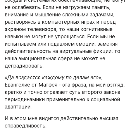
сосуды и системы их обеспечивающие, не могут 
не ослабевать. Если не нагружаем память, 
внимание и мышление сложными задачами, 
растворяясь в компьютерных играх и перед 
экраном телевизора, то наши когнитивные 
навыки не могут не упрощаться. Если мы не 
испытываем или подавляем эмоции, заменяя 
действительность на виртуальные фикции, то 
наша эмоциональная сфера не может не 
деградировать.
«
Да воздастся каждому по делам его
», 
Евангелие от Матфея - эта фраза, на мой взгляд, 
кратко и точно отражает суть второго закона 
термодинамики применительно к социальной 
адаптации.
И в этом мне видится действительно высшая 
справедливость.