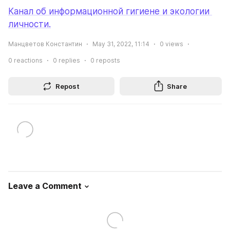
Канал об информационной гигиене и экологии 
личности.
Манцветов Константин
May 31, 2022, 11:14
0
views
0
reactions
0
replies
0
reposts
Repost
Share
Leave a Comment