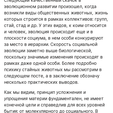
Следующий качественный скачок в 
эволюционном развитии произошел, когда 
возникли виды общественных животных, жизнь 
которых строится в рамках коллективов: групп, 
стай, стад и др. У этих видов, к коим относится 
и человек, эволюция происходит еще и в 
плоскости социума, в нем особи конкурируют 
за место в иерархии. Скорость социальной 
эволюции заметно выше биологической, 
поскольку значимые изменения происходят в 
рамках даже одной особи. Более подробно 
психику стайных животных мы рассмотрим в 
следующем посте, а в заключение обозначу 
несколько практических выводов.
Как мы видим, принцип 
усложнения
 и 
упрощения
 материи фундаментален, не имеет 
конечной цели и справедлив для всех уровней 
бытия: от молекулярного до социального. В 