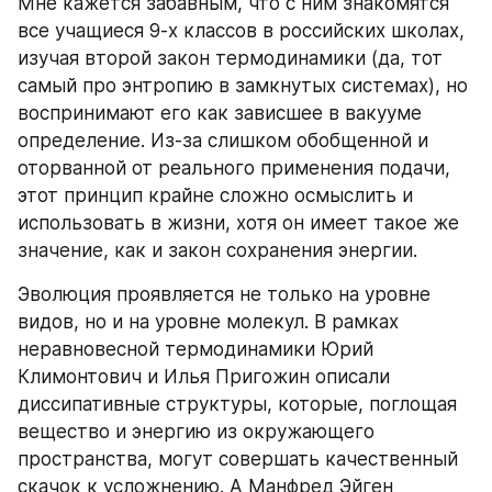
Мне кажется забавным, что с ним знакомятся 
все учащиеся 9-х классов в российских школах, 
изучая второй закон термодинамики (да, тот 
самый про энтропию в замкнутых системах), но 
воспринимают его как зависшее в вакууме 
определение. Из-за слишком обобщенной и 
оторванной от реального применения подачи, 
этот принцип крайне сложно осмыслить и 
использовать в жизни, хотя он имеет такое же 
значение, как и закон сохранения энергии.
Эволюция проявляется не только на уровне 
видов, но и на уровне молекул. В рамках 
неравновесной термодинамики Юрий 
Климонтович и Илья Пригожин описали 
диссипативные структуры, которые, поглощая 
вещество и энергию из окружающего 
пространства, могут совершать качественный 
скачок к усложнению. А Манфред Эйген 