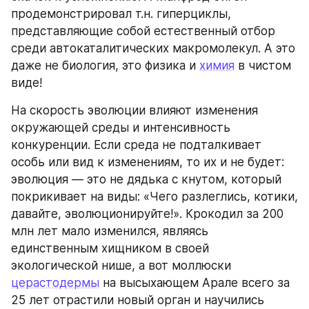
продемонстрировал т.н. гиперциклы, 
представляющие собой естественный отбор 
среди автокаталитических макромолекул. А это 
даже не биология, это физика и 
химия
 в чистом 
виде!
На скорость эволюции влияют изменения 
окружающей среды и интенсивность 
конкуренции. Если среда не подталкивает 
особь или вид к изменениям, то их и не будет: 
эволюция — это не дядька с кнутом, который 
покрикивает на виды: «Чего разлеглись, котики, 
давайте, эволюционируйте!». Крокодил за 200 
млн лет мало изменился, являясь 
единственным хищником в своей 
экологической нише, а вот моллюски 
церастодермы
 на высыхающем Арале всего за 
25 лет отрастили новый орган и научились 