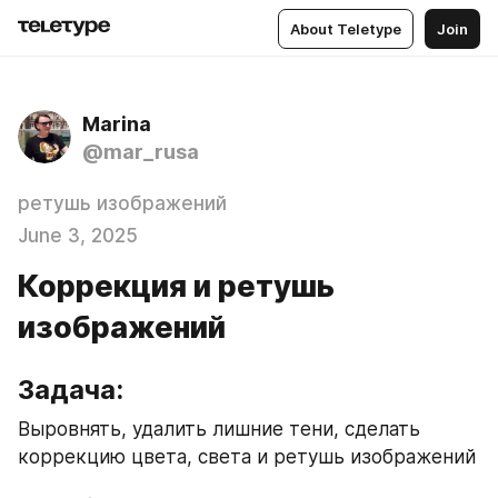
About Teletype
Join
Marina
@mar_rusa
ретушь изображений
June 3, 2025
Коррекция и ретушь
изображений
Задача:
Выровнять, удалить лишние тени, сделать 
коррекцию цвета, света и ретушь изображений