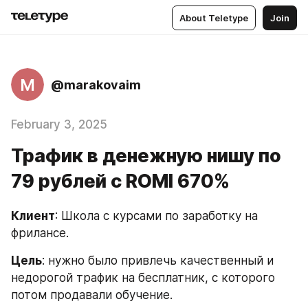
About Teletype
Join
M
@marakovaim
February 3, 2025
Трафик в денежную нишу по
79 рублей с ROMI 670%
Клиент
: Школа с курсами по заработку на 
фрилансе.
Цель
: нужно было привлечь качественный и 
недорогой трафик на бесплатник, с которого 
потом продавали обучение.