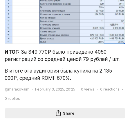
ИТОГ:
 За 349 770₽ было приведено 4050 
регистраций со средней ценой 79 рублей / шт.
В итоге эта аудитория была купила на 2 135 
000₽, средний ROMI: 670%.
@marakovaim
February 3, 2025, 20:25
0
views
0
reactions
0
replies
Share