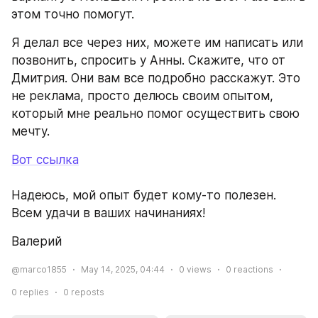
этом точно помогут.
Я делал все через них, можете им написать или 
позвонить, спросить у Анны. Скажите, что от 
Дмитрия. Они вам все подробно расскажут. Это 
не реклама, просто делюсь своим опытом, 
который мне реально помог осуществить свою 
мечту.
Вот ссылка
Надеюсь, мой опыт будет кому-то полезен. 
Всем удачи в ваших начинаниях!
Валерий
@marco1855
May 14, 2025, 04:44
0
views
0
reactions
0
replies
0
reposts