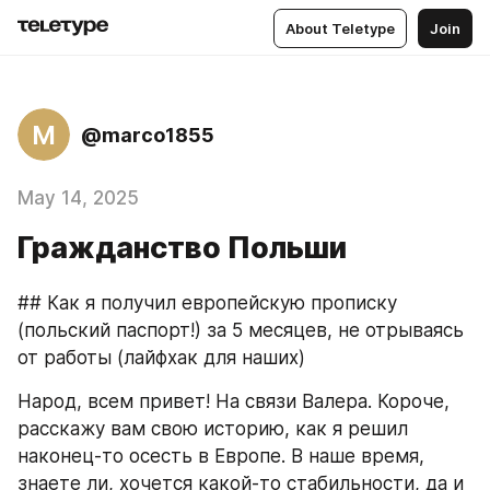
About Teletype
Join
M
@marco1855
May 14, 2025
Гражданство Польши
## Как я получил европейскую прописку 
(польский паспорт!) за 5 месяцев, не отрываясь 
от работы (лайфхак для наших)
Народ, всем привет! На связи Валера. Короче, 
расскажу вам свою историю, как я решил 
наконец-то осесть в Европе. В наше время, 
знаете ли, хочется какой-то стабильности, да и 