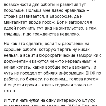
возможности для работы и развития тут 
побольше. Польша мне давно нравилась – 
страна развивается, в Евросоюзе, да и 
менталитет вроде похож. Вот и загорелся я 
идеей получить тут вид на жительство, а там, 
глядишь, и до гражданства недалеко.
Но как это сделать, если ты работаешь на 
хорошей работе, которую терять ну никак 
нельзя, а все эти бюрократические заморочки с 
документами кажутся чем-то нереальным? Я 
начал копать, какие вообще есть варианты, и 
чуть не поседел от обилия информации. ВНЖ по 
работе, по бизнесу, по корням… голова кругом! 
А еще эти сроки – ждать годами я точно не 
готов.
И тут я наткнулся на одну интересную штуку: 