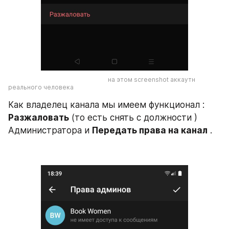
                                                                 на этом screenshot аккаутн 
реального человека
Как владелец канала мы имеем функционал : 
Разжаловать
 (то есть снять с должности ) 
Администратора и 
Передать права на канал
 .