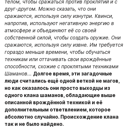
телом, чтобы сражаться против проклятий и с 
друг-другом. Можно сказать, что они 
сражаются, используя силу изнутри. Квинси, 
напротив, используют негативную энергию в 
атмосфере и объединяют её со своей 
собственной силой, чтобы создать оружие. Они 
сражаются, используя силу извне. Им требуется 
гораздо меньше времени, чтобы обучаться 
техникам или оттачивать свои врождённые 
способности, схожие с проклятыми техниками 
Шаманов...
Долгое время, эти загадочные 
люди считались ещё одной веткой не магов, 
но как оказалось они просто выходцы из 
одного клана шаманов, обладающие выше 
описанной врождённой техникой и её 
дополнительным ответвлением, которое 
абсолютно случайно. Происхождение клана 
так и не было найдено.