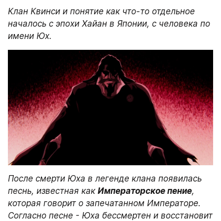
Клан Квинси и понятие как что-то отдельное 
началось с эпохи Хайан в Японии, с человека по 
имени Юх. 
После смерти Юха в легенде клана появилась 
песнь, известная как 
Императорское пение
, 
которая говорит о запечатанном Императоре. 
Согласно песне - Юха бессмертен и восстановит 