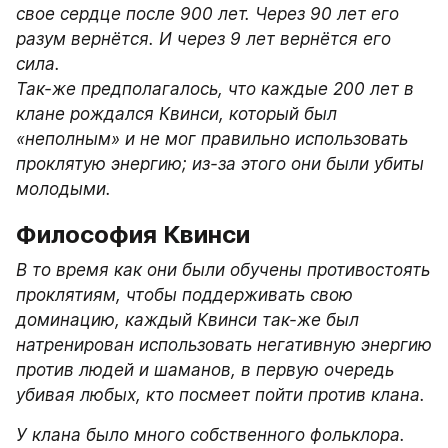
свое сердце после 900 лет. Через 90 лет его 
разум вернётся. И через 9 лет вернётся его 
сила.

Так-же предполагалось, что каждые 200 лет в 
клане рождался Квинси, который был 
«неполным» и не мог правильно использовать 
проклятую энергию; из-за этого они были убиты 
молодыми.
Философия Квинси
В то время как они были обучены противостоять 
проклятиям, чтобы поддерживать свою 
доминацию, каждый Квинси так-же был 
натренирован использовать негативную энергию 
против людей и шаманов, в первую очередь 
убивая любых, кто посмеет пойти против клана.
У клана было много собственного фольклора. 