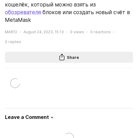
кошелёк, который можно взять из 
обозревателя
 блоков или создать новый счёт в 
MetaMask
MAR!O
August 24, 2023, 15:13
0
views
0
reactions
0
replies
Share
Leave a Comment