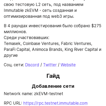
свою тестовую L2 сеть, под названием 
Immutable zkEVM - сеть созданная и 
оптимизированная под web3 игры.
В 4 раундах инвестирования было собрано $275 
миллионов.
Среди участвовавших:
Temasek, Coinbase Ventures, Fabric Ventures, 
ParaFi Capital, Animoca Brands, King River Capital и 
другие
Соц. сети: 
Discord
 / 
Twitter
 / 
Website
Гайд
Добавление сети
Network name: zkEVM-testnet
RPC URL: 
https://rpc.testnet.immutable.com