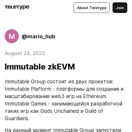
About Teletype
Join
M
@mario_hub
August 24, 2023
Immutable zkEVM
Immutable Group состоит из двух проектов:
Immutable Plaftorm - платформы для создания и  
масштабирования web3 игр на Ethereum
Immutable Games - занимающейся разработкой 
таких игр как Gods Unchained и Guild of 
Guardians. 
На данный момент Immutable Group запустили 