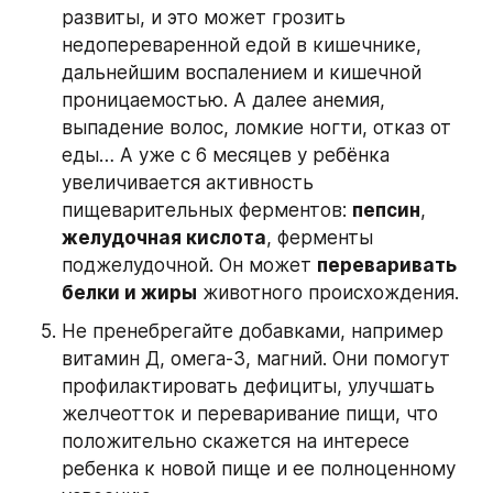
развиты, и это может грозить 
недопереваренной едой в кишечнике, 
дальнейшим воспалением и кишечной 
проницаемостью. А далее анемия, 
выпадение волос, ломкие ногти, отказ от 
еды… А уже с 6 месяцев у ребёнка 
увеличивается активность 
пищеварительных ферментов: 
пепсин
, 
желудочная кислота
, ферменты 
поджелудочной. Он может 
переваривать 
белки и жиры
 животного происхождения.
Не пренебрегайте добавками, например 
витамин Д, омега-3, магний. Они помогут 
профилактировать дефициты, улучшать 
желчеотток и переваривание пищи, что 
положительно скажется на интересе 
ребенка к новой пище и ее полноценному 