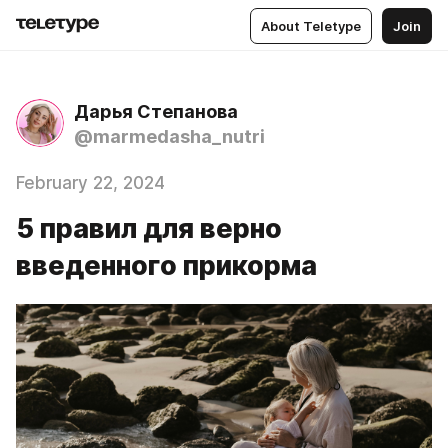
About Teletype
Join
Дарья Степанова
@marmedasha_nutri
February 22, 2024
5 правил для верно
введенного прикорма