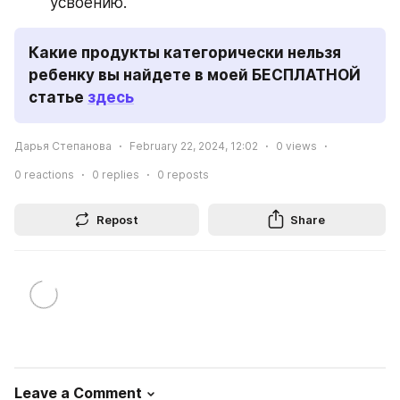
усвоению.
Какие продукты категорически нельзя 
ребенку вы найдете в моей БЕСПЛАТНОЙ 
статье 
здесь
Дарья Степанова
February 22, 2024, 12:02
0
views
0
reactions
0
replies
0
reposts
Repost
Share
Leave a Comment