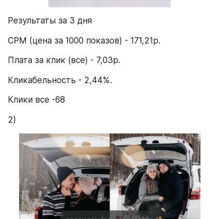
Результаты за 3 дня
CPM (цена за 1000 показов) - 171,21р.
Плата за клик (все) - 7,03р.
Кликабельность - 2,44%.
Клики все -68
2)