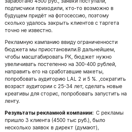
заработано 4500 руб., заявки поступали, 
подписчики приходили, кто-то возможно в 
будущем придёт на фотосессию, поэтому 
сколько удалось закрыть клиентов с таргета 
точно не известно.
Рекламную кампанию ввиду ограниченности 
бюджета мы приостановили.В дальнейшем, 
чтобы масштабировать РК, бюджет нужно 
увеличивать постепенно на 300-400 рублей, 
направить его на сработавшие макеты, 
попробовать аудиторию LAL 2 и 5 %. ,сократить 
возраст аудитории с 25-34 лет, сделать новые 
креативы для сторис, попробовать запустить на 
ленту.
Результаты рекламной компании:  
С рекламы 
пришло 3 клиента (4500 тыс руб.), было 
несколько заявок в директ (думают),  