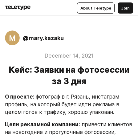
About Teletype
Join
M
@mary.kazaku
December 14, 2021
Кейс: Заявки на фотосессии
за 3 дня
О проекте: 
фотограф в г. Рязань, инстаграм 
профиль, на который будет идти реклама в 
целом готов к трафику, хорошо упакован.
Цели рекламной компании:
 привести клиентов 
на новогодние и прогулочные фотосессии, 