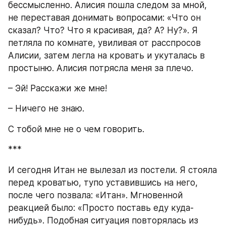
бессмысленно. Алисия пошла следом за мной, 
не переставая донимать вопросами: «Что он 
сказал? Что? Что я красивая, да? А? Ну?». Я 
петляла по комнате, увиливая от расспросов 
Алисии, затем легла на кровать и укуталась в 
простыню. Алисия потрясла меня за плечо.
– Эй! Расскажи же мне!
– Ничего не знаю.
С тобой мне не о чем говорить.
***
И сегодня Итан не вылезал из постели. Я стояла 
перед кроватью, тупо уставившись на него, 
после чего позвала: «Итан». Мгновенной 
реакцией было: «Просто поставь еду куда-
нибудь». Подобная ситуация повторялась из 