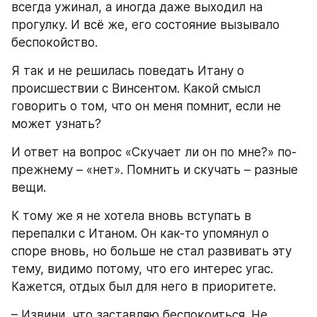
всегда ужинал, а иногда даже выходил на 
прогулку. И всё же, его состояние вызывало 
беспокойство.
Я так и не решилась поведать Итану о 
происшествии с Винсентом. Какой смысл 
говорить о том, что он меня помнит, если не 
может узнать?
И ответ на вопрос «Скучает ли он по мне?» по-
прежнему – «нет». Помнить и скучать – разные 
вещи.
К тому же я не хотела вновь вступать в 
перепалки с Итаном. Он как-то упомянул о 
споре вновь, но больше не стал развивать эту 
тему, видимо потому, что его интерес угас. 
Кажется, отдых был для него в приоритете.
– Извини, что заставляю беспокоиться. Не 