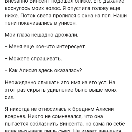
Внезапно Винсент подошел ближе. Его дыхание 
коснулось моих волос. Я опустила голову еще 
ниже. Поток света пролился с окна на пол. Наши 
тени покачивались в унисон.
Мои глаза нещадно дрожали.
– Меня еще кое-что интересует.
– Можете спрашивать.
– Как Алисия здесь оказалась?
Неожиданно слышать это имя из его уст. На 
этот раз скрыть удивление было выше моих 
сил.
Я никогда не относилась к бредням Алисии 
всерьез. Никто не сомневался, что она 
пытается соблазнить Винсента, но сама по себе 
идея вызывала лишь смех. Не имеет значения 