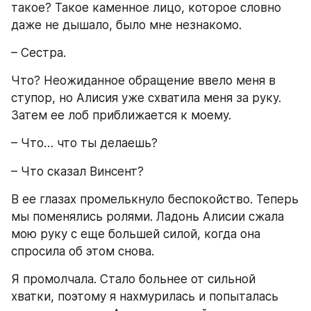
такое? Такое каменное лицо, которое словно 
даже не дышало, было мне незнакомо.
– Сестра.
Что? Неожиданное обращение ввело меня в 
ступор, но Алисия уже схватила меня за руку. 
Затем ее лоб приближается к моему.
– Что… что ты делаешь?
– Что сказал Винсент?
В ее глазах промелькнуло беспокойство. Теперь 
мы поменялись ролями. Ладонь Алисии сжала 
мою руку с еще большей силой, когда она 
спросила об этом снова.
Я промолчала. Стало больнее от сильной 
хватки, поэтому я нахмурилась и попыталась 