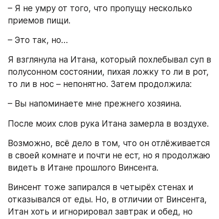
– Я не умру от того, что пропущу несколько 
приемов пищи.
– Это так, но…
Я взглянула на Итана, который похлебывал суп в 
полусонном состоянии, пихая ложку то ли в рот, 
то ли в нос – непонятно. Затем продолжила:
– Вы напоминаете мне прежнего хозяина.
После моих слов рука Итана замерла в воздухе.
Возможно, всё дело в том, что он отлёживается 
в своей комнате и почти не ест, но я продолжаю 
видеть в Итане прошлого Винсента.
Винсент тоже запирался в четырёх стенах и 
отказывался от еды. Но, в отличии от Винсента, 
Итан хоть и игнорировал завтрак и обед, но 