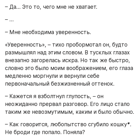
– Да… Это то, чего мне не хватает.
– …
– Мне необходима уверенность.
«Уверенность», – тихо пробормотал он, будто 
размышлял над этим словом. В тусклых глазах 
внезапно загорелась искра. Но так же быстро, 
словно это было моим воображением, его глаза 
медленно моргнули и вернули себе 
первоначальный безжизненный оттенок.
– Кажется я взболтнул глупость, – он 
неожиданно прервал разговор. Его лицо стало 
таким же невозмутимым, каким и было обычно.
– Как говорится, любопытство сгубило кошку
*
. 
Не броди где попало. Поняла?