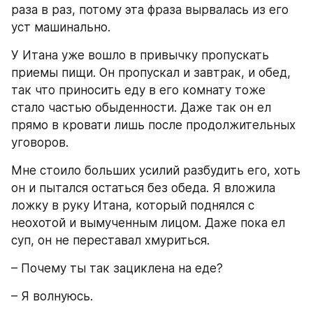
раза в раз, потому эта фраза вырвалась из его 
уст машинально.
У Итана уже вошло в привычку пропускать 
приемы пищи. Он пропускал и завтрак, и обед, 
так что приносить еду в его комнату тоже 
стало частью обыденности. Даже так он ел 
прямо в кровати лишь после продолжительных 
уговоров.
Мне стоило больших усилий разбудить его, хоть 
он и пытался остаться без обеда. Я вложила 
ложку в руку Итана, который поднялся с 
неохотой и вымученным лицом. Даже пока ел 
суп, он не переставал хмуриться.
– Почему ты так зациклена на еде?
– Я волнуюсь.