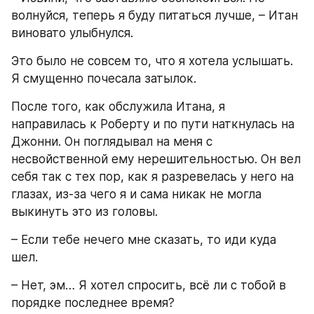
волнуйся, теперь я буду питаться лучше, – Итан 
виновато улыбнулся.
Это было не совсем то, что я хотела услышать. 
Я смущенно почесала затылок.
После того, как обслужила Итана, я 
направилась к Роберту и по пути наткнулась на 
Джонни. Он поглядывал на меня с 
несвойственной ему нерешительностью. Он вел 
себя так с тех пор, как я разревелась у него на 
глазах, из-за чего я и сама никак не могла 
выкинуть это из головы.
– Если тебе нечего мне сказать, то иди куда 
шел.
– Нет, эм… Я хотел спросить, всё ли с тобой в 
порядке последнее время?