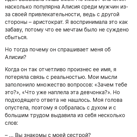
насколько популярна Алисия среди мужчин из-
за своей привлекательности, ведь с другой 
стороны – аристократ. Я воспринимала это как 
забаву, потому что ее мечтам было не суждено 
сбыться.
Но тогда почему он спрашивает меня об 
Алисии?
Когда он так отчетливо произнес ее имя, я 
потеряла связь с реальностью. Мои мысли 
заполонило множество вопросов: «Зачем тебе 
это?», «Что уже наплела эта девчонка?». Но 
подходящего ответа не нашлось. Моя голова 
опустела, поэтому я собралась с духом и с 
большим трудом выдавила из себя несколько 
слов:
– … Вы знакомы с моей сестрой?