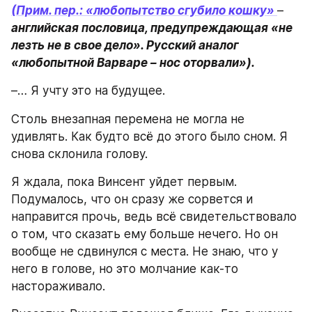
(Прим. пер.: «любопытство сгубило кошку» 
– 
английская пословица, предупреждающая «не 
лезть не в свое дело». Русский аналог 
«любопытной Варваре – нос оторвали»).
–… Я учту это на будущее.
Столь внезапная перемена не могла не 
удивлять. Как будто всё до этого было сном. Я 
снова склонила голову.
Я ждала, пока Винсент уйдет первым. 
Подумалось, что он сразу же сорвется и 
направится прочь, ведь всё свидетельствовало 
о том, что сказать ему больше нечего. Но он 
вообще не сдвинулся с места. Не знаю, что у 
него в голове, но это молчание как-то 
настораживало.