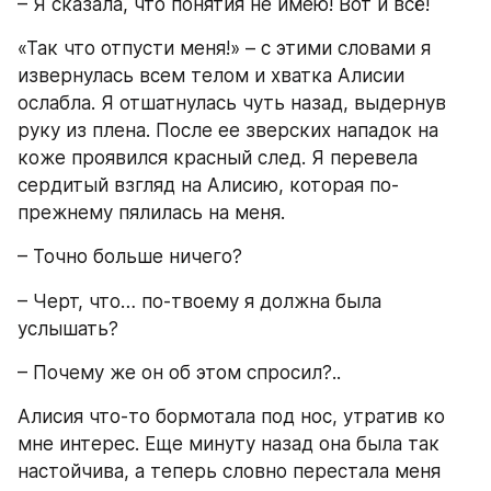
– Я сказала, что понятия не имею! Вот и всё!
«Так что отпусти меня!» – с этими словами я 
извернулась всем телом и хватка Алисии 
ослабла. Я отшатнулась чуть назад, выдернув 
руку из плена. После ее зверских нападок на 
коже проявился красный след. Я перевела 
сердитый взгляд на Алисию, которая по-
прежнему пялилась на меня.
– Точно больше ничего?
– Черт, что… по-твоему я должна была 
услышать?
– Почему же он об этом спросил?..
Алисия что-то бормотала под нос, утратив ко 
мне интерес. Еще минуту назад она была так 
настойчива, а теперь словно перестала меня 