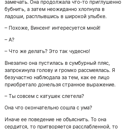
замечать. Она продолжала что-то приглушенно 
бубнить, а затем неожиданно хлопнула в 
ладоши, расплывшись в широкой улыбке.
– Похоже, Винсент интересуется мной!
– А?
– Что же делать? Это так чудесно!
Внезапно она пустилась в сумбурный пляс, 
запрокинула голову и громко рассмеялась. Я 
безучастно наблюдала за тем, как ее лицо 
приобретало донельзя странное выражение.
– Ты совсем с катушек слетела?
Она что окончательно сошла с ума?
Иначе ее поведение не объяснить. То она 
сердится, то притворяется расслабленной, то 