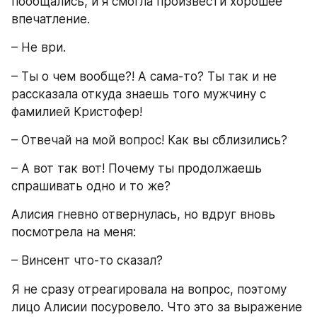
пообщались, и я смогла произвести хорошее 
впечатление.
– Не ври.
– Ты о чем вообще?! А сама-то? Ты так и не 
рассказала откуда знаешь того мужчину с 
фамилией Кристофер!
– Отвечай на мой вопрос! Как вы сблизились?
– А вот так вот! Почему ты продолжаешь 
спрашивать одно и то же?
Алисия гневно отвернулась, но вдруг вновь 
посмотрела на меня:
– Винсент что-то сказал?
Я не сразу отреагировала на вопрос, поэтому 
лицо Алисии посуровело. Что это за выражение 