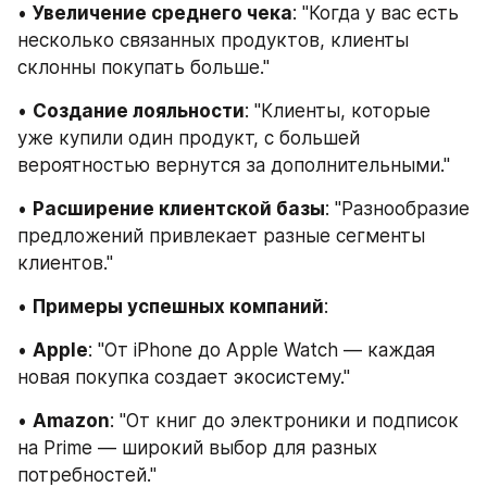
• 
Увеличение среднего чека
: "Когда у вас есть 
несколько связанных продуктов, клиенты 
склонны покупать больше."
• 
Создание лояльности
: "Клиенты, которые 
уже купили один продукт, с большей 
вероятностью вернутся за дополнительными."
• 
Расширение клиентской базы
: "Разнообразие 
предложений привлекает разные сегменты 
клиентов."
• 
Примеры успешных компаний
:
• 
Apple
: "От iPhone до Apple Watch — каждая 
новая покупка создает экосистему."
• 
Amazon
: "От книг до электроники и подписок 
на Prime — широкий выбор для разных 
потребностей."