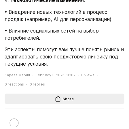
4. 
Технологические изменения
:
• Внедрение новых технологий в процесс 
продаж (например, AI для персонализации).
• Влияние социальных сетей на выбор 
потребителей.
Эти аспекты помогут вам лучше понять рынок и 
адаптировать свою продуктовую линейку под 
текущие условия.
Карева Мария
February 3, 2025, 16:02
0
views
0
reactions
0
replies
Share