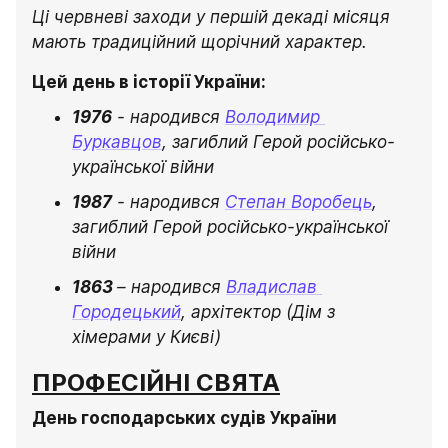
Ці червневі заходи у першій декаді місяця 
мають традиційний щорічний характер. 
Цей день в історії України:
1976
 - народився 
Володимир 
Буркавцов
, загиблий Герой російсько-
української війни
1987
 - народився 
Степан Воробець
, 
загиблий Герой російсько-української 
війни
1863 
– народився 
Владислав 
Городецький
, архітектор (Дім з 
хімерами у Києві) 
ПРОФЕСІЙНІ СВЯТА
День господарських судів України