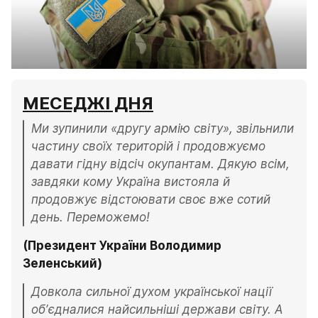
МЕСЕДЖІ ДНЯ
Ми зупинили «другу армію світу», звільнили 
частину своїх територій і продовжуємо 
давати гідну відсіч окупантам. Дякую всім, 
завдяки кому Україна вистояла й 
продовжує відстоювати своє вже сотий 
день. Переможемо!
(Президент України Володимир 
Зеленський)
Довкола сильної духом української нації 
обʼєдналися найсильніші держави світу. А 