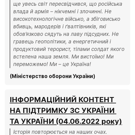
ще увесь світ пересвідчився, що російська 
влада й армія – нікчемні і злочинні. Не 
високотехнологічне військо, а збіговисько 
вбивць, мародерів і ґвалтівників, які 
обов’язково сядуть на лаву підсудних. Не 
гравець геополітики, а енергетичний і 
продуктовий терорист, тілами солдат якого 
встелена наша земля. Ми вистоїмо! Ми 
переможемо! Ми – це Україна!
(Міністерство оборони України)
ІНФОРМАЦІЙНИЙ КОНТЕНТ 
НА ПІДТРИМКУ ЗС УКРАЇНИ 
ТА УКРАЇНИ (04.06.2022 року)
Історія повторюється на наших очах. 