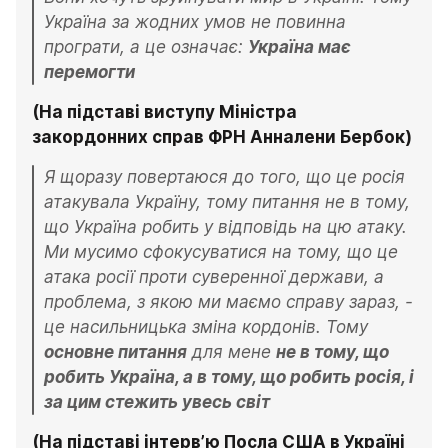
Україна за жодних умов не повинна 
програти, а це означає: 
Україна має 
перемогти
(На підставі виступу Міністра 
закордонних справ ФРН Анналени Бербок)
Я щоразу повертаюся до того, що це росія 
атакувала Україну, тому питання не в тому, 
що Україна робить у відповідь на цю атаку. 
Ми мусимо сфокусуватися на тому, що це 
атака росії проти суверенної держави, а 
проблема, з якою ми маємо справу зараз, - 
це насильницька зміна кордонів. Тому 
основне питання
 для мене 
не в тому, що 
робить Україна, а в тому, що робить росія, і 
за цим стежить увесь світ
(На підставі інтерв’ю Посла США в Україні 