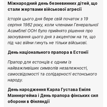
Міжнародний день безневинних дітей, що 
стали жертвами військової агресії
Історія цього дня бере свій початок з 19 
серпня 1982 року, коли членами Генеральної 
Асамблеї ООН було прийнято рішення про 
заснування цього дня з акцентом на те, що 
під час війни гинуть не тільки військові.
День національного прапора в Естонії
Прапор для естонців є одним із 
найважливіших символів незалежності, 
самосвідомості та солідарності естонського 
народу.
День народження Карла Густава Еміля 
Маннергейма і День прапора фінських сил 
оборони в Фінляндії