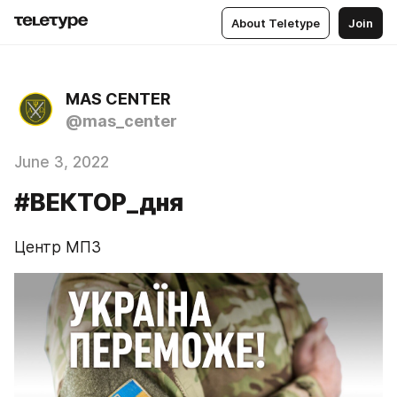
About Teletype
Join
MAS CENTER
@mas_center
June 3, 2022
#ВЕКТОР_дня
Центр МПЗ