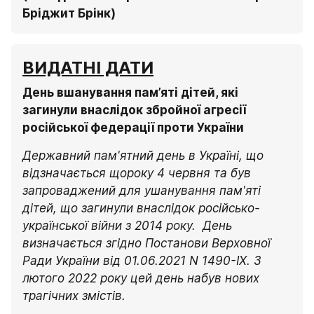
Бріджит Брінк)
ВИДАТНІ ДАТИ
День вшанування пам’яті дітей, які 
загинули внаслідок збройної агресії 
російської федерації проти України
Державний пам'ятний день в Україні, що 
відзначається щороку 4 червня та був 
запроваджений для ушанування пам'яті 
дітей, що загинули внаслідок російсько-
української війни з 2014 року. 
День 
визначається згідно Постанови Верховної 
Ради України від 01.06.2021 N 1490-IX. З 
лютого 2022 року цей день набув нових 
трагічних змістів. 