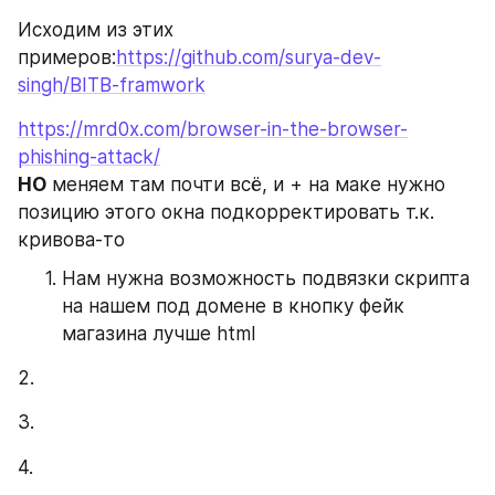
Исходим из этих 
примеров:
https://github.com/surya-dev-
singh/BITB-framwork
https://mrd0x.com/browser-in-the-browser-
phishing-attack/
НО
 меняем там почти всё, и + на маке нужно 
позицию этого окна подкорректировать т.к. 
кривова-то
Нам нужна возможность подвязки скрипта 
на нашем под домене в кнопку фейк 
магазина лучше html
2.
3.
4.