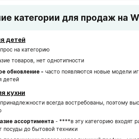
ие категории для продаж на 
ля детей
прос на категорию
зие товаров, нет однотипности
ое обновление -
 часто появляются новые модели иг
я детей
ля кухни
принадлежности всегда востребованы, поэтому высо
ю
азие ассортимента
 - ****в эту категорию входят р
т посуды до бытовой техники