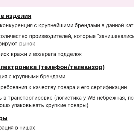
ые изделия
конкуренция с крупнейшими брендами в данной ка
оличество производителей, которые “занишевались”
зируют рынок
иск кражи и возврата подделок
электроника (телефон/телевизор)
ция с крупными брендами
ребования к качеству товара и его сертификации
 в транспортировке (логистика у WB небрежная, по
ошо упаковывать хрупкие товары)
ары
зация в нишах