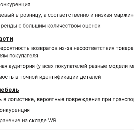
конкуренция
евый в розницу, а соответственно и низкая маржи
бренды с большим количеством оценок
асти
ероятность возвратов из-за несоответствия товара 
иям покупателя
ая аудитория (у всех покупателей разные модели м
мость в точной идентификации деталей
мебель
ь в логистике, вероятные повреждения при трансп
конкуренция
ранение на складе WB