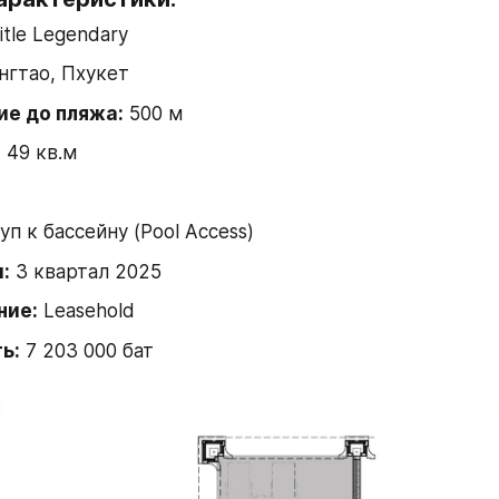
Title Legendary
нгтао, Пхукет
ие до пляжа:
 500 м
:
 49 кв.м
уп к бассейну (Pool Access)
:
 3 квартал 2025
ние:
 Leasehold
ь:
 7 203 000 бат