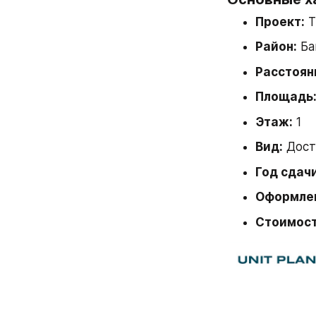
Проект:
 
Район:
 Ба
Расстоян
Площадь
Этаж:
 1
Вид:
 Дост
Год сдачи
Оформле
Стоимост