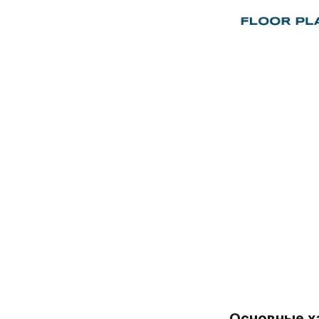
Основные х