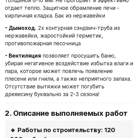
толщиной 8-10 мм. Не прогорает и эффективно 
отдает тепло. Защитное обрамление печи - 
кирпичная кладка. Бак из нержавейки
- Дымоход.
 2х контурная сэндвич-труба из 
нержавейки, жаростойкий герметик, 
противопожарная песочница
- Вентиляция
 позволяет просушить баню, 
убирая негативное воздействие избытка влаги и 
пара, которое может повлечь появление 
плесени или гнили, а также неприятного запаха. 
Отсутствие вытяжки может погубить 
древесину буквально за 2-3 сезона!
2. 
Описание выполняемых работ
🔹 Работы по строительству: 120 