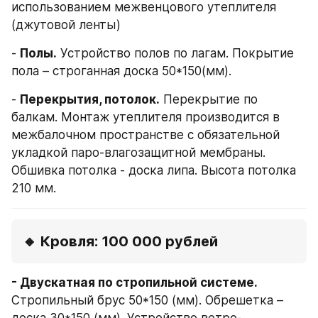
использованием межвенцового утеплителя 
(джутовой ленты)
- 
Полы.
 Устройство полов по лагам. Покрытие 
пола – строганная доска 50*150(мм).
- 
Перекрытия, потолок.
 Перекрытие по 
балкам. Монтаж утеплителя производится в 
межбалочном пространстве с обязательной 
укладкой паро-влагозащитной мембраны. 
Обшивка потолка - доска липа. Высота потолка 
210 мм.
🔸 Кровля: 100 000 рублей
- Двускатная по стропильной системе.
Стропильный брус 50*150 (мм). Обрешетка – 
доска 30*150 (мм). Устройство ветро-