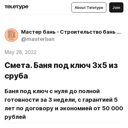
About Teletype
Join
Мастер бань - Строительство бань под ключ. Фаниль Строй - Строительство домов под ключ
@masterban
May 28, 2022
Смета. Баня под ключ 3х5 из
сруба
Баня под ключ с нуля до полной 
готовности за 3 недели, с гарантией 5 
лет по договору и экономией от 50 000 
рублей