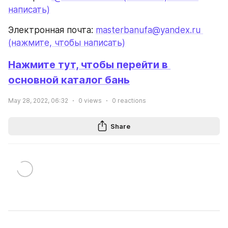
написать)
Электронная почта: 
masterbanufa@yandex.ru 
(нажмите, чтобы написать)
Нажмите тут, чтобы перейти в 
основной каталог бань
May 28, 2022, 06:32
0
views
0
reactions
Share