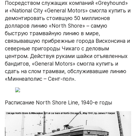
Посредством служащих компаний «Greyhound» 
и «National City «General Motors» смогла купить и 
демонтировать стоившую 50 миллионов 
долларов линию «North Shore» – самую 
быструю трамвайную линию в мире, 
связывавшую прибрежные города Висконсина и 
северные пригороды Чикаго с деловым 
центром. Действуя руками шайки отъявленных 
бандитов, «General Motors» смогла купить и 
сдать на слом трамваи, обслуживавшие линию 
«Миннеаполис – Сент-пол».
Расписание North Shore Line, 1940-е годы