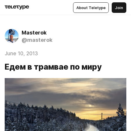
About Teletype
Join
Masterok
@masterok
June 10, 2013
Едем в трамвае по миру