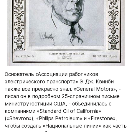
Основатель «Ассоциации работников 
электрического транспорта» Э. Дж. Квинби 
также все прекрасно знал. «General Motors», - 
писал он в подробном 25-страничном письме 
министру юстиции США, - объединилась с 
компаниями «Standard Oil of California» 
(«Shevron»), «Philips Petroleum» и «Firestone», 
чтобы создать «Национальные линии» как часть 