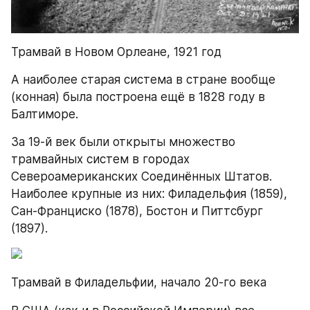
Трамвай в Новом Орлеане, 1921 год
А наиболее старая система в стране вообще 
(конная) была построена ещё в 1828 году в 
Балтиморе.
За 19-й век были открыты множество 
трамвайных систем в городах 
Североамериканских Соединённых Штатов. 
Наиболее крупные из них: Филадельфия (1859), 
Сан-Франциско (1878), Бостон и Питтсбург 
(1897).
Трамвай в Филадельфии, начало 20-го века