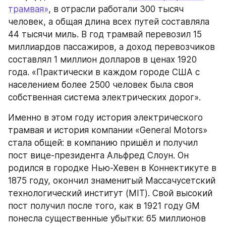
трамвая»
, в отрасли работали 300 тысяч 
человек, а общая длина всех путей составляла 
44 тысячи миль. В год трамвай перевозил 15 
миллиардов пассажиров, а доход перевозчиков 
составлял 1 миллион долларов в ценах 1920 
года. «Практически в каждом городе США с 
населением более 2500 человек была своя 
собственная система электрических дорог».
Именно в этом году история электрического 
трамвая и история компании «General Motors» 
стала общей: в компанию пришёл и получил 
пост вице-президента Альфред Слоун. Он 
родился в городке Нью-Хевен в Коннектикуте в 
1875 году, окончил знаменитый Массачусетский 
технологический институт (MIT). Свой высокий 
пост получил после того, как в 1921 году GM 
понесла существенные убытки: 65 миллионов 