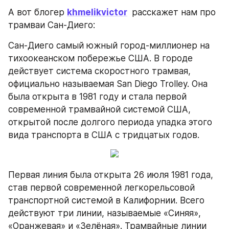
А вот блогер 
khmelikvictor
 расскажет нам про 
трамваи Сан-Диего:
Сан-Диего самый южный город-миллионер на 
тихоокеанском побережье США. В городе 
действует система скоростного трамвая, 
официально называемая San Diego Trolley. Она 
была открыта в 1981 году и стала первой 
современной трамвайной системой США, 
открытой после долгого периода упадка этого 
вида транспорта в США с тридцатых годов.
Первая линия была открыта 26 июля 1981 года, 
став первой современной легкорельсовой 
транспортной системой в Калифорнии. Всего 
действуют три линии, называемые «Синяя», 
«Оранжевая» и «Зелёная». Трамвайные линии 