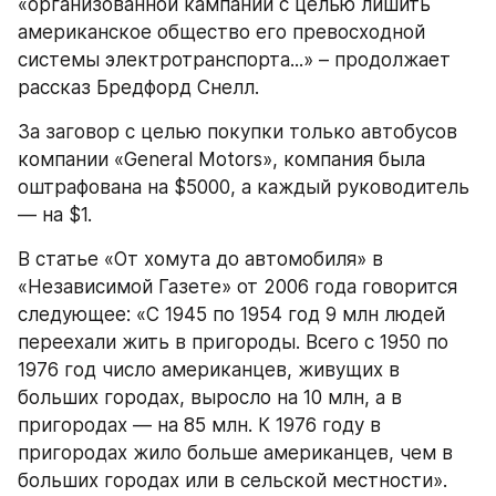
«организованной кампании с целью лишить 
американское общество его превосходной 
системы электротранспорта...» – продолжает 
рассказ Бредфорд Снелл.
За заговор с целью покупки только автобусов 
компании «General Motors», компания была 
оштрафована на $5000, а каждый руководитель 
— на $1.
В статье «От хомута до автомобиля» в 
«Независимой Газете» от 2006 года говорится 
следующее: «С 1945 по 1954 год 9 млн людей 
переехали жить в пригороды. Всего с 1950 по 
1976 год число американцев, живущих в 
больших городах, выросло на 10 млн, а в 
пригородах — на 85 млн. К 1976 году в 
пригородах жило больше американцев, чем в 
больших городах или в сельской местности».