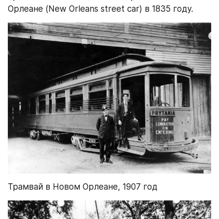
Орлеане (New Orleans street car) в 1835 году.
Трамвай в Новом Орлеане, 1907 год