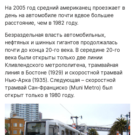
На 2005 год средний американец проезжает в 
день на автомобиле почти вдвое большее 
расстояние, чем в 1982 году.
Безраздельная власть автомобильных, 
нефтяных и шинных гигантов продолжалась 
почти до конца 20-го века. В середине 20-го 
века были открыты только две линии 
Кливлендского метрополитена, трамвайная 
линия в Бостоне (1929) и скоростной трамвай 
Нью-Арка (1935). Следующая – скоростной 
трамвай Сан-Франциско (Muni Metro) был 
открыт только в 1980 году.