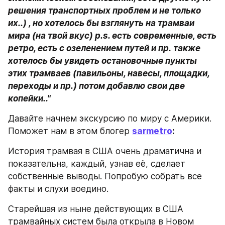
решения транспортных проблем и не только 
их..) , но хотелось бы взглянуть на трамваи 
мира (на твой вкус) p.s. есть современные, есть 
ретро, есть с озеленением путей и пр. также 
хотелось бы увидеть остановочные пункты 
этих трамваев (павильоны, навесы, площадки, 
переходы и пр.) потом добавлю свои две 
копейки.."
Давайте начнем экскурсию по миру с Америки. 
Поможет нам в этом блогер 
sarmetro
: 
История трамвая в США очень драматична и 
показательна, каждый, узнав её, сделает 
собственные выводы. Попробую собрать все 
факты и слухи воедино.
Старейшая из ныне действующих в США 
трамвайных систем была открыла в Новом 