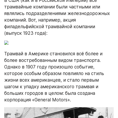
В США (как и в Российской Империи) все 
трамвайные компании были частными или 
являлись подразделениями железнодорожных 
компаний. Вот, например, акция 
филадельфийской трамвайной компании 
(выпуск 1923 года):
Трамвай в Америке становился всё более и 
более востребованным видом транспорта. 
Однако в 1907 году произошло событие, 
которое особым образом повлияло на стиль 
жизни всех американцев, и стало первым 
шагом к упадку американского трамвая и 
больших городов в целом: была создана 
корпорация «General Motors».