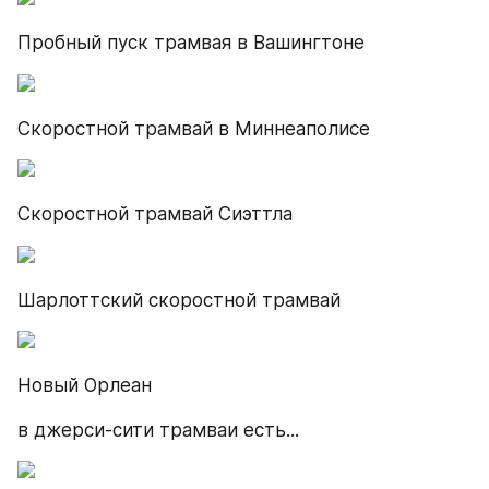
Пробный пуск трамвая в Вашингтоне
Скоростной трамвай в Миннеаполисе
Скоростной трамвай Сиэттла
Шарлоттский скоростной трамвай
Новый Орлеан
в джерси-сити трамваи есть...