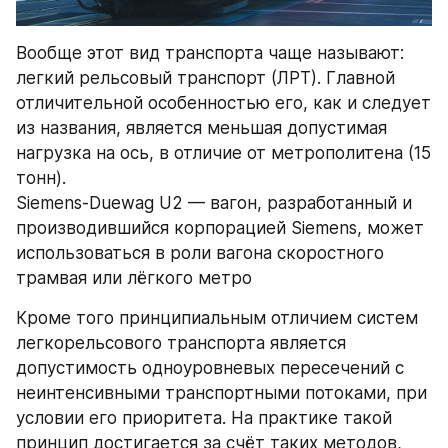
Вообще этот вид транспорта чаще называют: 
легкий рельсовый транспорт (ЛРТ). Главной 
отличительной особенностью его, как и следует 
из названия, является меньшая допустимая 
нагрузка на ось, в отличие от метрополитена (15 
тонн).
Siemens-Duewag U2 — вагон, разработанный и 
производившийся корпорацией Siemens, может 
использоваться в роли вагона скоростного 
трамвая или лёгкого метро
Кроме того принципиальным отличием систем 
легкорельсового транспорта является 
допустимость одноуровневых пересечений с 
неинтенсивными транспортными потоками, при 
условии его приоритета. На практике такой 
принцип достигается за счёт таких методов, 