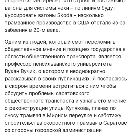
откроется. Интересно, что строят и поставляют 
вагоны для системы чехи – по линиям будут 
курсировать вагоны Skoda – насколько 
трамвайное производство в США отстало из-за 
забвения в 20-м веке.
Одним из людей, который смог переломить 
общественное мнение и позицию государства в 
области общественного транспорта, является 
профессор пенсильванского университета 
Вукан Вучик, о котором я неоднократно 
рассказывал в своих публикациях. Я постараюсь 
в скором времени встретиться с ним чтобы 
обсудить проблемы саратовского 
общественного транспорта и узнать его мнение 
о реконструкции улицы Кутякова, планах по 
сносу трамвая в Мирном переулке и саботажу 
строительства скоростного трамвая в Саратове 
со стороны городской администрации 