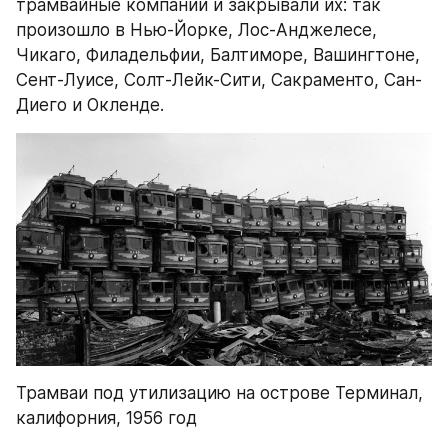
трамвайные компании и закрывали их: так 
произошло в Нью-Йорке, Лос-Анджелесе, 
Чикаго, Филадельфии, Балтиморе, Вашингтоне, 
Сент-Луисе, Солт-Лейк-Сити, Сакраменто, Сан-
Диего и Окленде.
Трамваи под утилизацию на острове Терминал, 
калифорния, 1956 год