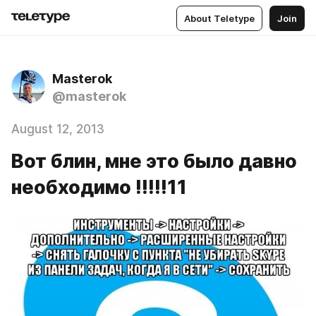
About Teletype
Join
Masterok
@masterok
August 12, 2013
Вот блин, мне это было давно
необходимо !!!!!11