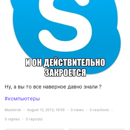
Ну, а вы то все наверное давно знали ?
#компьютеры
Masterok
August 12, 2013, 19:56
0
views
0
reactions
0
replies
0
reposts