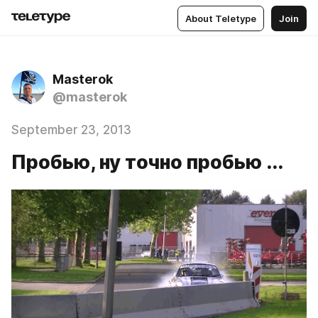
About Teletype
Join
Masterok
@masterok
September 23, 2013
Пробью, ну точно пробью ...