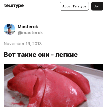
About Teletype
Join
Masterok
@masterok
November 16, 2013
Вот такие они - легкие