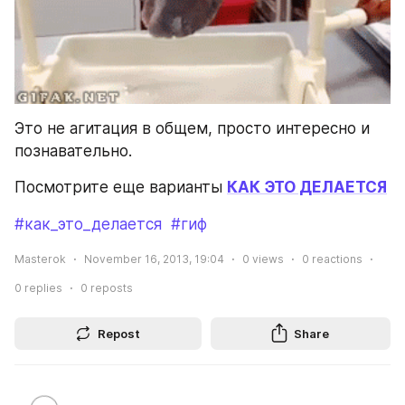
Это не агитация в общем, просто интересно и 
познавательно.
Посмотрите еще варианты 
КАК ЭТО ДЕЛАЕТСЯ
#как_это_делается
#гиф
Masterok
November 16, 2013, 19:04
0
views
0
reactions
0
replies
0
reposts
Repost
Share