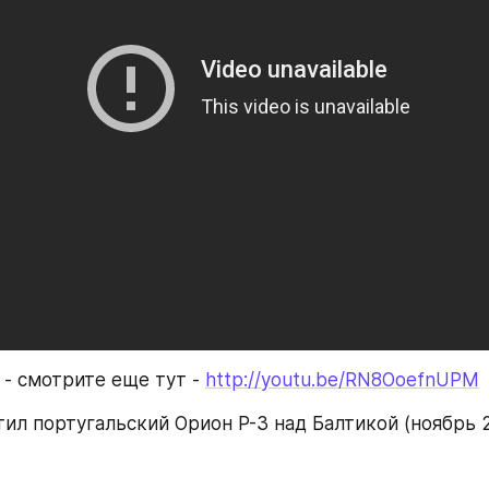
- смотрите еще тут - 
http://youtu.be/RN8OoefnUPM
тил португальский Орион P-3 над Балтикой (ноябрь 