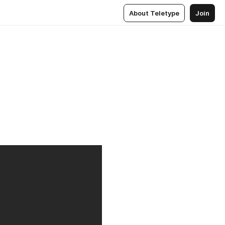
About Teletype
Join