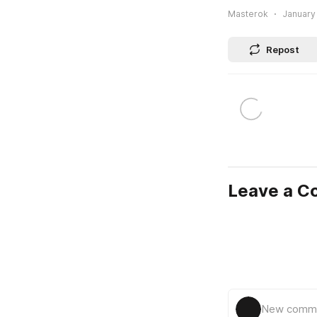
Masterok
January 
Repost
Leave a 