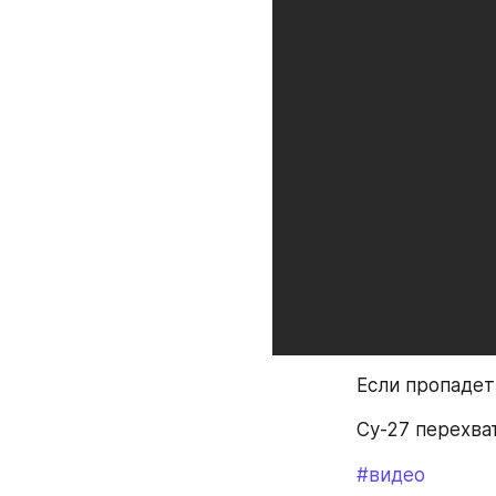
Если пропадет 
Су-27 перехва
#видео