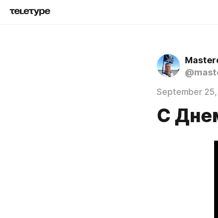
Master
@mast
September 25,
С Дне