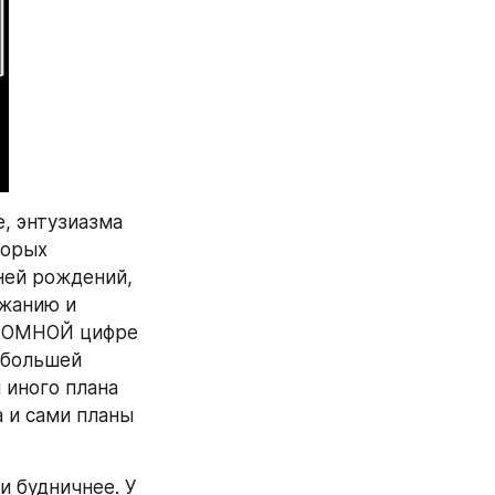
 энтузиазма 
орых 
ей рождений, 
жанию и 
РОМНОЙ цифре 
большей 
иного плана 
и сами планы 
 будничнее. У 