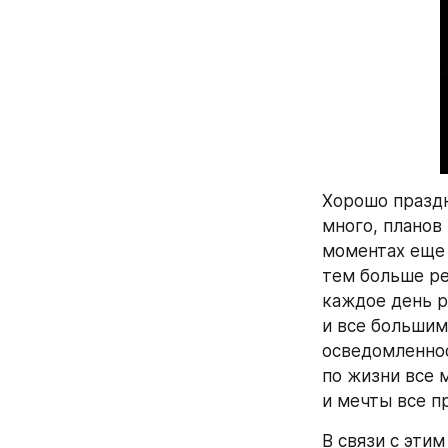
Хорошо праздн
много, планов
моментах еще 
тем больше ре
каждое день 
и все большим
осведомленнос
по жизни все 
и мечты все п
В связи с этим