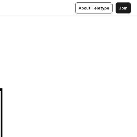
About Teletype
Join