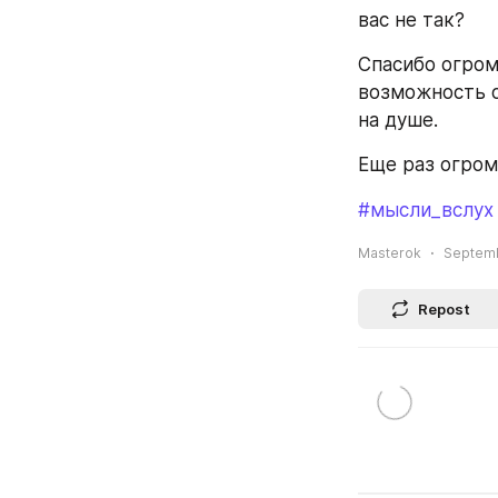
вас не так? 
Спасибо огром
возможность о
на душе. 
Еще раз огром
#мысли_вслух
Masterok
Septemb
Repost