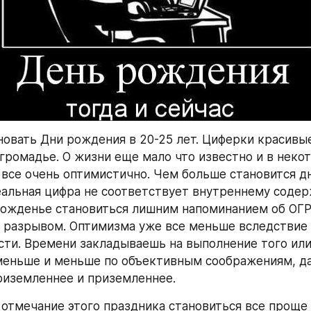
овать Дни рождения в 20-25 лет. Циферки красивые,
 громадье. О жизни еще мало что известно и в некот
все очень оптимистично. Чем больше становится дн
альная цифра не соответствует внутреннему содер
рожденье становиться лишним напоминанием об ОГ
 разрывом. Оптимизма уже все меньше вследствие 
ти. Времени закладываешь на выполнение того или 
меньше и меньше по объективным соображениям, да 
риземленнее и приземленнее.
 отмечание этого праздника становиться все проще и