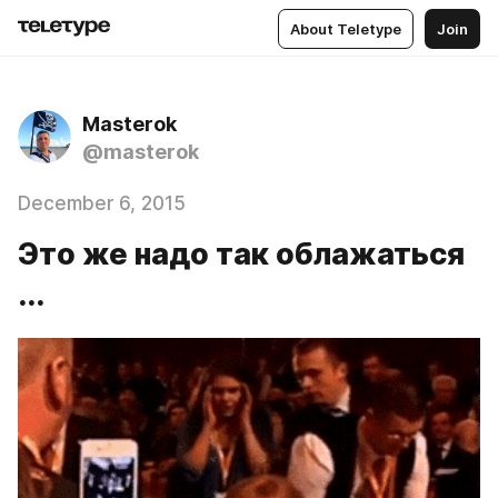
About Teletype
Join
Masterok
@masterok
December 6, 2015
Это же надо так облажаться
...