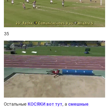
35
Остальные 
КОСЯКИ вот тут
, а 
смешные 