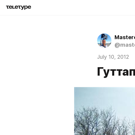
Master
@mast
July 10, 2012
Гутта