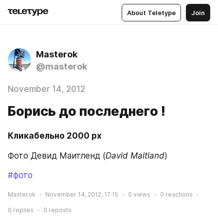
About Teletype
Join
Masterok
@masterok
November 14, 2012
Борись до последнего !
Кликабельно 2000 рх
Фото Девид Маитленд (
David Maitland
)
#фото
Masterok
November 14, 2012, 17:15
0
views
0
reactions
0
replies
0
reposts