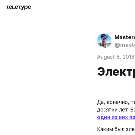
Master
@mast
August 5, 2018
Электр
Да, конечно, 
десятки лет. 
один из них п
Каким был эле