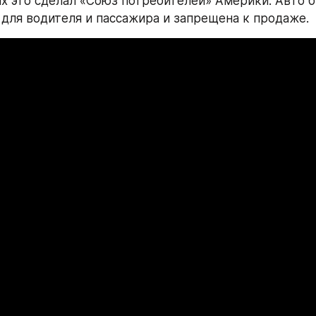
их это сделал «Союз потребителей» Америки. Авто б
для водителя и пассажира и запрещена к продаже.