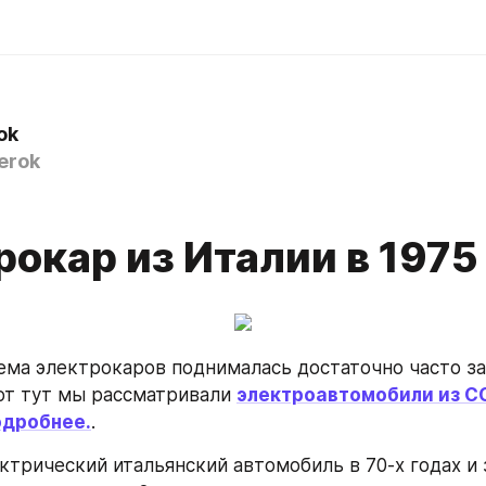
ok
erok
окар из Италии в 1975
тема электрокаров поднималась достаточно часто за
Вот тут мы рассматривали 
электроавтомобили из С
одробнее.
.
ктрический итальянский автомобиль в 70-х годах и 