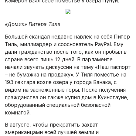
Кэмерон взял себе поместье у озера Пунуй.
«Домик» Питера Тиля
Большой скандал недавно навлек на себя Питер 
Тиль, миллиардер и сооснователь PayPal. Ему 
дали гражданство после того, как он пробыл в 
стране всего лишь 12 дней. В парламенте 
начали звучать дискуссии на тему «Наш паспорт 
– не бумажка на продажу». У Тиля поместье на 
193 гектара возле озера у города Ванака, с 
видом на заснеженные горы. После получения 
гражданства он также купил дом в Куинстауне, 
оборудованный специальной безопасной 
комнатой.
В августе, чтобы прекратить захват 
американцами всей лучшей земли и 