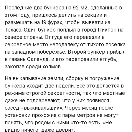
Последние два бункера на 92 м2, сделанные в 
этом году, пришлось делить на секции и 
размещать на 19 фурах, чтобы вывезти из 
Техаса. Один бункер поплыл в город Пиктон на 
севере страны. Оттуда его перевезли в 
секретное место неподалеку от тихого поселка 
на западном побережье. Второй бункер прибыл 
в гавань Окленда, и его переправили вглубь, 
закопав среди холмов.
На выкапывание земли, сборку и погружение 
бункера уходит две недели. Всё это делается в 
режиме строгой секретности, так что местные 
даже не подозревают, что у них появился 
сосед-«выживальщик». Через месяц после 
установки прохожие с пары метров не могут 
понять, что рядом с ними что-то есть. «Не 
видно ничего, даже двери».