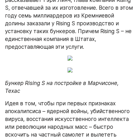
рассказывает Гэри Линч, глава компании Rising 
S, отвечавшей за их изготовление. Всего в этом 
году семь миллиардеров из Кремниевой 
долины заказали у Rising S производство и 
установку таких бункеров. Причем Rising S – не 
единственная компания в Штатах, 
предоставляющая эти услуги.
Бункер Rising S на постройке в Марчисоне, 
Техас
Идея в том, чтобы при первых признаках 
апокалипсиса – ядерной войны, убийственного 
вируса, восстания искусственного интеллекта 
или революции народных масс – быстро 
вскочить на частный самолет и вылететь 