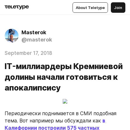
About Teletype
Join
Masterok
@masterok
September 17, 2018
IT-миллиардеры Кремниевой
долины начали готовиться к
апокалипсису
Периодически поднимается в СМИ подобная 
тема. Вот например мы обсуждали как 
в 
Калифорнии построили 575 частных 