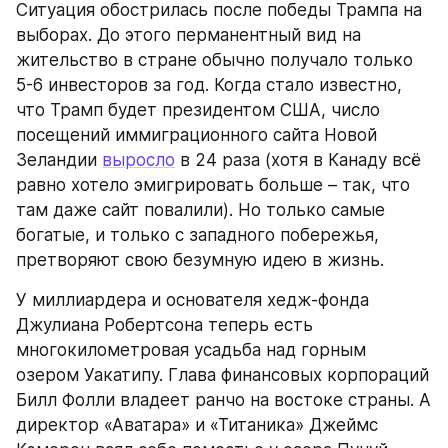
Ситуация обострилась после победы Трампа на 
выборах. До этого перманентный вид на 
жительство в стране обычно получало только 
5-6 инвесторов за год. Когда стало известно, 
что Трамп будет президентом США, число 
посещений иммиграционного сайта Новой 
Зеландии 
выросло
 в 24 раза (хотя в Канаду всё 
равно хотело эмигрировать больше – так, что 
там даже сайт повалили). Но только самые 
богатые, и только с западного побережья, 
претворяют свою безумную идею в жизнь.
У миллиардера и основателя хедж-фонда 
Джулиана Робертсона теперь есть 
многокилометровая усадьба над горным 
озером Уакатипу. Глава финансовых корпораций 
Билл Фолли владеет ранчо на востоке страны. А 
директор «Аватара» и «Титаника» Джеймс 