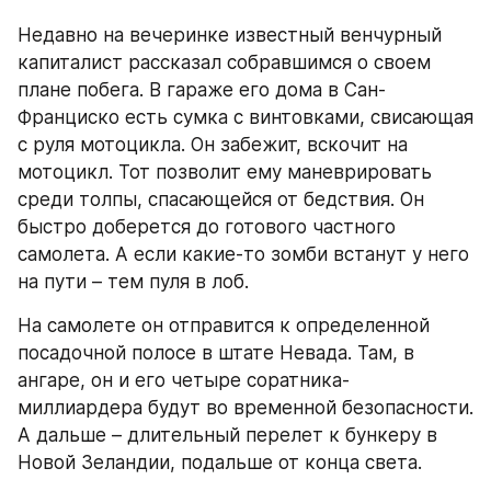
Недавно на вечеринке известный венчурный 
капиталист рассказал собравшимся о своем 
плане побега. В гараже его дома в Сан-
Франциско есть сумка с винтовками, свисающая 
с руля мотоцикла. Он забежит, вскочит на 
мотоцикл. Тот позволит ему маневрировать 
среди толпы, спасающейся от бедствия. Он 
быстро доберется до готового частного 
самолета. А если какие-то зомби встанут у него 
на пути – тем пуля в лоб.
На самолете он отправится к определенной 
посадочной полосе в штате Невада. Там, в 
ангаре, он и его четыре соратника-
миллиардера будут во временной безопасности. 
А дальше – длительный перелет к бункеру в 
Новой Зеландии, подальше от конца света.