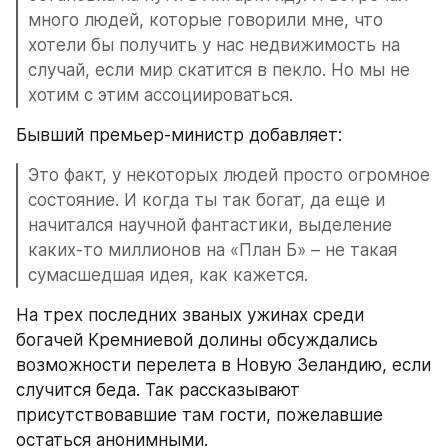
много людей, которые говорили мне, что 
хотели бы получить у нас недвижимость на 
случай, если мир скатится в пекло. Но мы не 
хотим с этим ассоциироваться.
Бывший премьер-министр добавляет:
Это факт, у некоторых людей просто огромное 
состояние. И когда ты так богат, да еще и 
начитался научной фантастики, выделение 
каких-то миллионов на «План Б» – не такая 
сумасшедшая идея, как кажется.
На трех последних званых ужинах среди 
богачей Кремниевой долины обсуждались 
возможности перелета в Новую Зеландию, если 
случится беда. Так рассказывают 
присутствовавшие там гости, пожелавшие 
остаться анонимными.