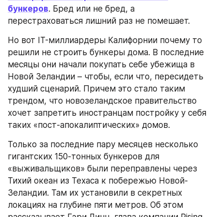
бункеров
. Бред или не бред, а 
перестраховаться лишний раз не помешает.
Но вот IT-миллиардеры Калифорнии почему то 
решили не строить бункеры дома. В последние 
месяцы они начали покупать себе убежища в 
Новой Зеландии – чтобы, если что, пересидеть 
худший сценарий. Причем это стало таким 
трендом, что новозеландское правительство 
хочет запретить иностранцам постройку у себя 
таких «пост-апокалиптических» домов.
Только за последние пару месяцев несколько 
гигантских 150-тонных бункеров для 
«выживальщиков» были переправлены через 
Тихий океан из Техаса к побережью Новой-
Зеландии. Там их установили в секретных 
локациях на глубине пяти метров. Об этом 