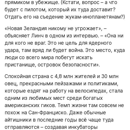
прямиком в убежище. (Кстати, вопрос – а что 
будет с пилотом, который их туда доставит? 
Отдать его на съедение жукам-инопланетянам?)
«Новая Зеландия никому не угрожает», – 
объясняет Линч в одном из интервью. – «Она ни 
для кого не враг. Это не цель для ядерного 
удара, там вряд ли будет война. Это место, куда 
люди со всего мира побегут искать 
пристанище, островок безопасности».
Спокойная страна с 4,8 млн жителей и 30 млн 
овец, прекрасными пейзажами и политиками, 
которые ездят на работу на велосипедах, стала 
одним из любимых мест среди богатых 
американских гиков. Темп жизни там совсем не 
похож на Сан-Франциско. Даже обычные 
айтишники в последние годы всё чаще туда 
отправляются – создавая инкубаторы 