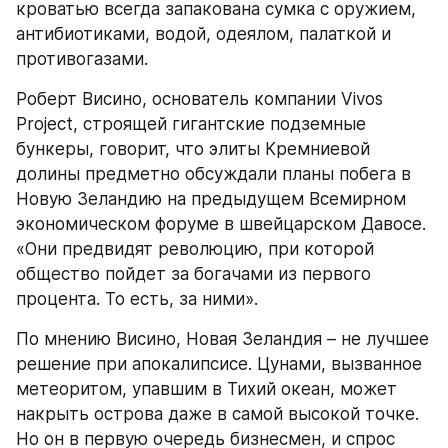
кроватью всегда запакована сумка с оружием, 
антибиотиками, водой, одеялом, палаткой и 
противогазами.
Роберт Висино, основатель компании Vivos 
Project, строящей гигантские подземные 
бункеры, говорит, что элиты Кремниевой 
долины предметно обсуждали планы побега в 
Новую Зеландию на предыдущем Всемирном 
экономическом форуме в швейцарском Давосе. 
«Они предвидят революцию, при которой 
общество пойдет за богачами из первого 
процента. То есть, за ними».
По мнению Висино, Новая Зеландия – не лучшее 
решение при апокалипсисе. Цунами, вызванное 
метеоритом, упавшим в Тихий океан, может 
накрыть острова даже в самой высокой точке. 
Но он в первую очередь бизнесмен, и спрос 