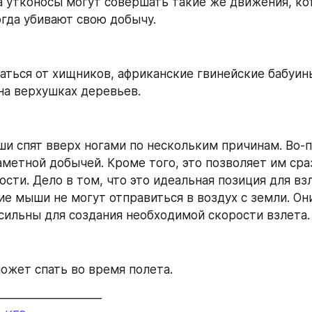
на утконосы могут совершать такие же движения, ко
огда убивают свою добычу.
таться от хищников, африканские гвинейские бабуины
 на верхушках деревьев.
ши спят вверх ногами по нескольким причинам. Во-п
аметной добычей. Кроме того, это позволяет им сраз
ости. Дело в том, что это идеальная позиция для взл
ие мыши не могут отправиться в воздух с земли. Они
сильны для создания необходимой скорости взлета.
может спать во время полета.
—————————