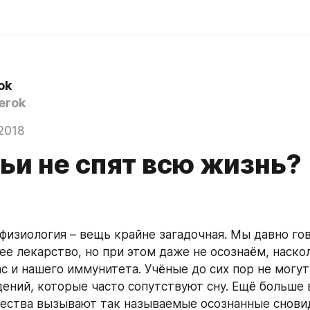
ok
erok
2018
ьи не спят всю жизнь?
физиология – вещь крайне загадочная. Мы давно гов
ее лекарство, но при этом даже не осознаём, наскол
с и нашего иммунитета. Учёные до сих пор не могут 
дений, которые часто сопутствуют сну. Ещё больше в
ества вызывают так называемые осознанные сновид