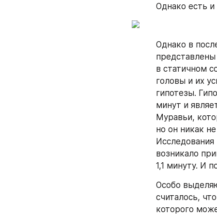
Однако есть и
Однако в посл
представлены 
в статичном с
головы и их у
гипотезы. Гипо
минут и являет
Муравьи, кото
но он никак н
Исследования 
возникало при
1,1 минуту. И 
Особо выделяю
считалось, что
которого может