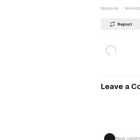
Masterok
Novembe
Repost
Leave a 