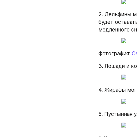
2. Дельфины м
будет остават
медленного сн
Фотография: 
С
3. Лошади и ко
4. Жирафы мог
5. Пустынная 