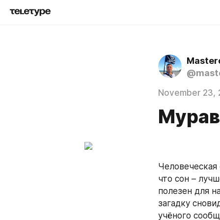
Master
@mast
November 23, 
Мурав
Человеческая 
что сон – лучш
полезен для на
загадку снови
учёного сообщ