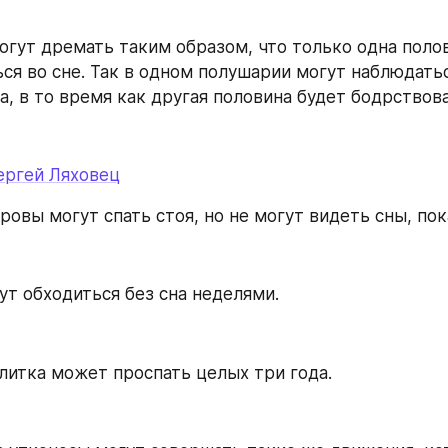
огут дремать таким образом, что только одна полов
ься во сне. Так в одном полушарии могут наблюдатьс
а, в то время как другая половина будет бодрствова
ергей Ляховец
ровы могут спать стоя, но не могут видеть сны, пока
ут обходиться без сна неделями.
улитка может проспать целых три года.