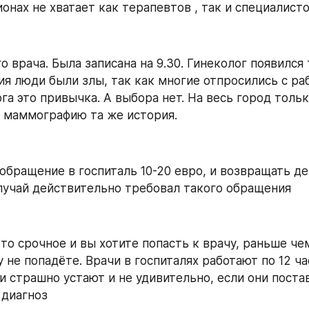
онах не хватает как терапевтов , так и специалисто
о врача. Была записана на 9.30. Гинеколог появился т
ия люди были злы, так как многие отпросились с раб
га это привычка. А выбора нет. На весь город тольк
а маммографию та же история.
обращение в госпиталь 10-20 евро, и возвращать де
случай действительно требовал такого обращения
-то срочное и вы хотите попасть к врачу, раньше чем
 не попадёте. Врачи в госпиталях работают по 12 час
ни страшно устают и не удивительно, если они постав
 диагноз