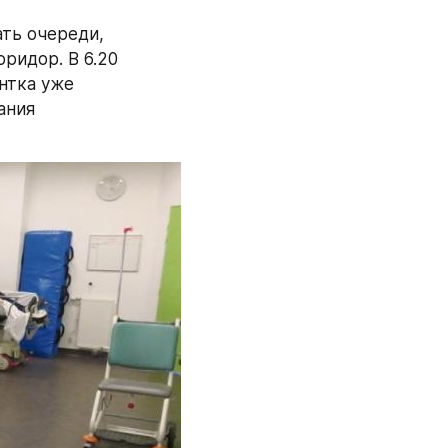
ть очереди, 
ридор. В 6.20 
нтка уже 
ния 