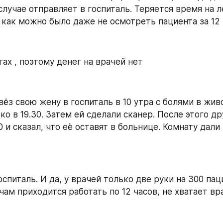
лучае отправляет в госпиталь. Теряется время на ле
 как можно было даже не осмотреть пациента за 12 
ах , поэтому денег на врачей нет
ёз свою жену в госпиталь в 10 утра с болями в живо
о в 19.30. Затем ей сделали сканер. После этого др
 и сказал, что её оставят в больнице. Комнату дали 
оспиталь. И да, у врачей только две руки на 300 паци
ам приходится работать по 12 часов, не хватает вра