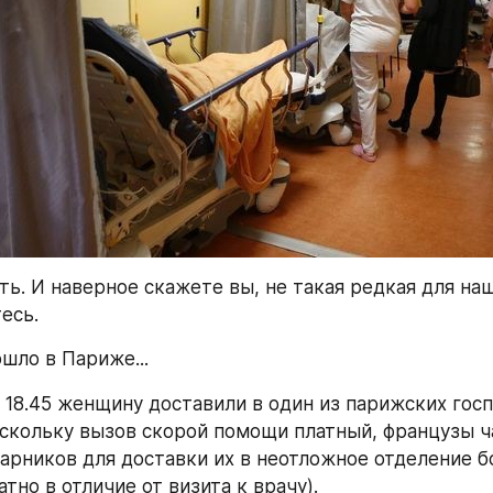
ть. И наверное скажете вы, не такая редкая для наш
есь.
шло в Париже...
в 18.45 женщину доставили в один из парижских госп
скольку вызов скорой помощи платный, французы ча
рников для доставки их в неотложное отделение бо
тно в отличие от визита к врачу).