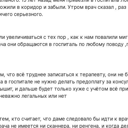
жили в коридор и забыли. Утром врач сказал , раз 
ичего серьезного.
и увеличиваться с тех пор , как к нам повалили миг
ча они обращаются в госпиталь по любому поводу ,п
, что всё труднее записаться к терапевту, они не б
а в госпитале не нужно делать предоплату за консул
ышит, и дальше будет только хуже с учётом всё пр
неважно легальных или нет
ем, кто считает, что даме следовало бы идти к врачу
рача не имеется ни сканнера, ни ренгена, и когда де