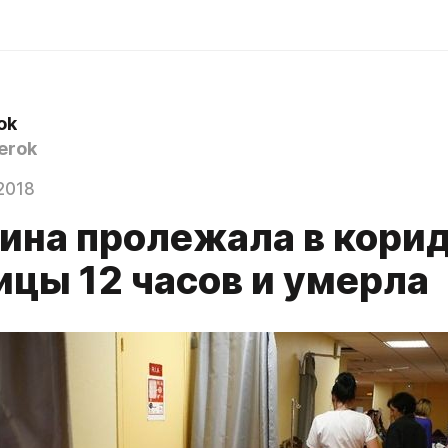
ok
erok
2018
на пролежала в кори
ицы 12 часов и умерла