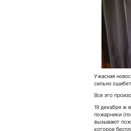
Ужасная новос
сильно ошибет
Все это произо
19 декабря ж 
пожарники (по
вызывают пожа
которое беспла