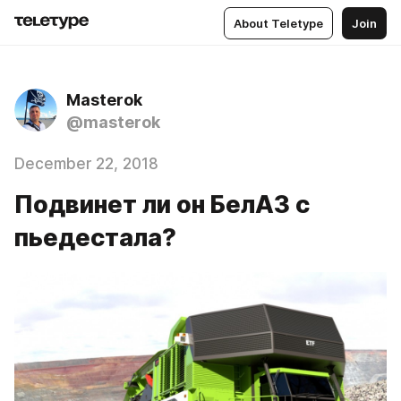
About Teletype
Join
Masterok
@masterok
December 22, 2018
Подвинет ли он БелАЗ с
пьедестала?