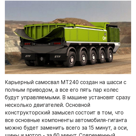
Карьерный самосвал MT240 создан на шасси с 
полным приводом, а все его пять пар колес 
будут управляемыми. В машине установят сразу 
несколько двигателей. Основной 
конструкторский замысел состоит в том, что 
все основные компоненты автомобиля-гиганта 
можно будет заменить всего за 15 минут, а оси, 
шины и мотор - за 60 минут. Современный 