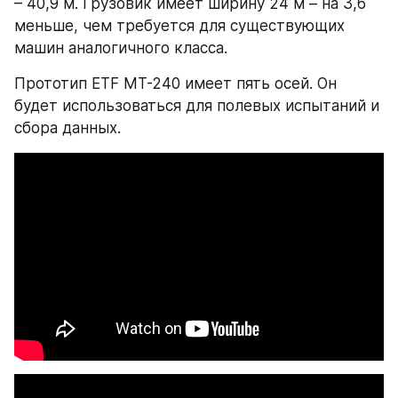
– 40,9 м. Грузовик имеет ширину 24 м – на 3,6 
меньше, чем требуется для существующих 
машин аналогичного класса.
Прототип ETF MT-240 имеет пять осей. Он 
будет использоваться для полевых испытаний и 
сбора данных.