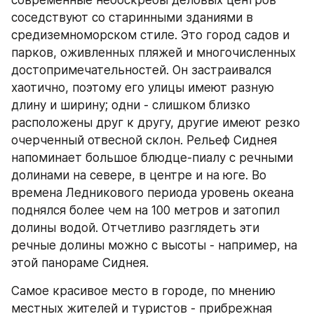
соседствуют со старинными зданиями в 
средиземноморском стиле. Это город садов и 
парков, оживленных пляжей и многочисленных 
достопримечательностей. Он застраивался 
хаотично, поэтому его улицы имеют разную 
длину и ширину; одни - слишком близко 
расположены друг к другу, другие имеют резко 
очерченный отвесной склон. Рельеф Сиднея 
напоминает большое блюдце-пиалу с речными 
долинами на севере, в центре и на юге. Во 
времена Ледникового периода уровень океана 
поднялся более чем на 100 метров и затопил 
долины водой. Отчетливо разглядеть эти 
речные долины можно с высоты - например, на 
этой панораме Сиднея.
Самое красивое место в городе, по мнению 
местных жителей и туристов - прибрежная 