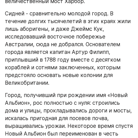
величественный мост Харбор.
Сидней - сравнительно молодой город. В 
течение долгих тысячелетий в этих краях жили 
лишь аборигены, и даже Джеймс Кук, 
исследовавший восточное побережье 
Австралии, сюда не добрался. Основателем 
города является капитан Артур Филипп, 
приплывший в 1788 году вместе с десятком 
кораблей и сотнями заключенных, которым 
предстояло основать новые колонии для 
Великобритании.
Город, получивший при рождении имя «Новый 
Альбион», рос полностью с нуля: строились 
дома и улицы, прокладывались дороги и мосты, 
искалась пригодная для посевов почва, 
выращивались урожаи. Некоторое время спустя 
Новый Альбион был переименован в честь 