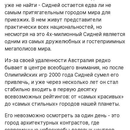
уже не найти - Сидней остается едва ли не 
самым притягательным городом мира для 
приезжих. В нем живут представители 
практически всех национальностей, но 
несмотря на это 4х-милионный Сидней является 
одним из самых дружелюбных и гостеприимных 
мегаполисов мира.
Из-за своей удаленности Австралия редко 
бывает в центре всеобщего внимания, но после 
Олимпийских игр 2000 года Сидней сумел его 
привлечь, и уже через несколько лет он стал 
стабильно входить в первую десятку 
всевозможных рейтингов: от «самых красивых» 
до «самых стильных» городов нашей планеты.
Его невозможно осмотреть за один день - это 
город архитектурных контрастов, где 
современные небоскребы деловых центров 