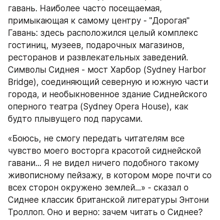
гавань. Наиболее часто посещаемая, 
примыкающая к самому центру - "Дорогая" 
Гавань: здесь расположился целый комплекс 
гостиниц, музеев, подарочных магазинов, 
ресторанов и развлекательных заведений. 
Символы Сиднея - мост Харбор (Sydney Harbor 
Bridge), соединяющий северную и южную части 
города, и необыкновенное здание Сиднейского 
оперного театра (Sydney Opera House), как 
будто плывущего под парусами.
«Боюсь, не смогу передать читателям все 
чувство моего восторга красотой сиднейской 
гавани... Я не видел ничего подобного такому 
живописному пейзажу, в котором море почти со 
всех сторон окружено землей...» - сказал о 
Сиднее классик британской литературы Энтони 
Троллоп. Оно и верно: зачем читать о Сиднее? 