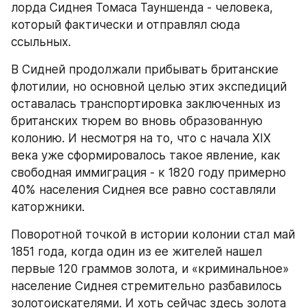
лорда Сиднея Томаса Тауншенда - человека, 
который фактически и отправлял сюда 
ссыльных.
В Сидней продолжали прибывать британские 
флотилии, но основной целью этих экспедиций 
оставалась транспортировка заключенных из 
британских тюрем во вновь образованную 
колонию. И несмотря на то, что с начала XIX 
века уже сформировалось такое явление, как 
свободная иммиграция - к 1820 году примерно 
40% населения Сиднея все равно составляли 
каторжники.
Поворотной точкой в истории колонии стал май 
1851 года, когда один из ее жителей нашел 
первые 120 граммов золота, и «криминальное» 
население Сиднея стремительно разбавилось 
золотоискателями. И хоть сейчас здесь золота 