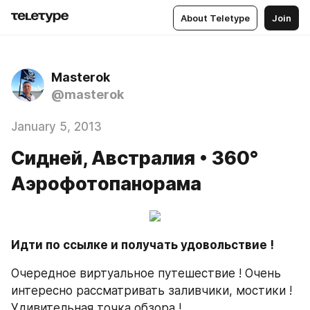
About Teletype
Join
Masterok
@masterok
January 5, 2013
Сидней, Австралия • 360°
Аэрофотопанорама
Идти по ссылке и получать удовольствие ! 
Очередное виртуальное путешествие ! Очень 
интересно рассматривать заливчики, мостики ! 
Удивительная точка обзора !